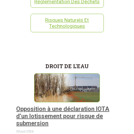
Réglementation Des Déchets
Risques Naturels Et
Technologiques
DROIT DE L'EAU
Opposition à une déclaration IOTA
d’un lotissement pour risque de
submersion
30 juin 2026