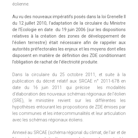
éolienne.
Au vu des nouveaux impératifs posés dans la loi Grenelle II
du 12 juillet 2010, l’adaptation de la circulaire du Ministre
de l’Ecologie en date du 19 juin 2006 (sur les dispositions
relatives à la création des zones de développement de
l’éolien terrestre) était nécessaire afin de rappeler aux
autorités préfectorales les enjeux et les moyens dont elles
disposent en matière de définition des ZDE conditionnant
l’obligation de rachat de l’électricité produite.
Dans la circulaire du 25 octobre 2011, et suite à la
publication du décret relatif aux SRCAE n° 2011-678 en
date du 16 juin 2011 qui précise les modalités
d’élaboration des nouveaux schémas régionaux de l’éolien
(SRE), le ministère revient sur les différentes les
hypothèses entourant les propositions de ZDE émises par
les communes et les intercommunalités et leur articulation
avec les schémas régionaux éoliens.
Annexé au SRCAE (schéma régional du climat, de l’air et de