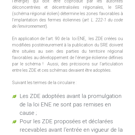
l’énergie) qui doit être coproduit par les autorités
déconcentrées et décentralisées régionales, le SRE
(schéma régional éolien) détermine les zones favorables à
l’implantation des fermes éoliennes (
art. L. 222-1 du code
de l’environnement
).
En application de l’art. 90 de la loi ENE, les ZDE créées ou
modifiées postérieurement à la publication du SRE doivent
être situées au sein des parties du territoire régional
favorables au développement de l’énergie éolienne définies
par le schéma ! Aussi, des précisions sur l’articulation
entre les ZDE et ces schémas devaient être adoptées.
Suivant les termes de la circulaire :
Les ZDE adoptées avant la promulgation
de la loi ENE ne sont pas remises en
cause ;
Pour les ZDE proposées et déclarées
recevables avant l’entrée en vigueur de la