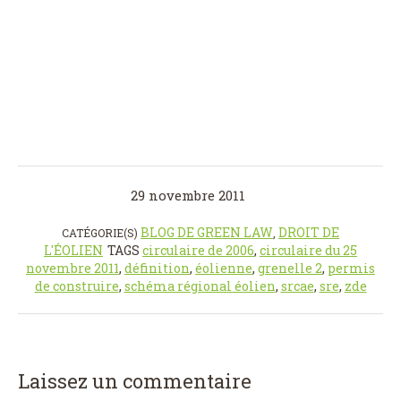
29 novembre 2011
BLOG DE GREEN LAW
DROIT DE
CATÉGORIE(S)
,
L'ÉOLIEN
TAGS
circulaire de 2006
,
circulaire du 25
novembre 2011
,
définition
,
éolienne
,
grenelle 2
,
permis
de construire
,
schéma régional éolien
,
srcae
,
sre
,
zde
Laissez un commentaire