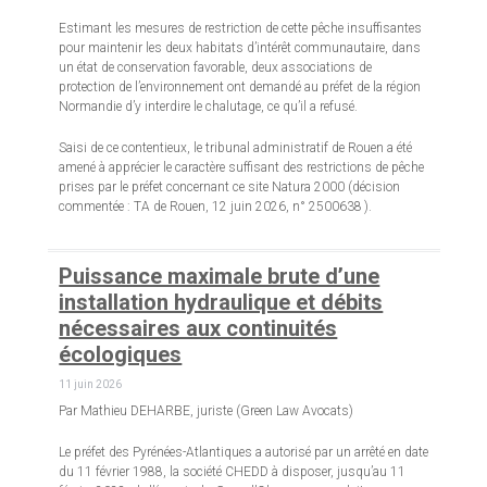
Estimant les mesures de restriction de cette pêche insuffisantes
pour maintenir les deux habitats d’intérêt communautaire, dans
un état de conservation favorable, deux associations de
protection de l’environnement ont demandé au préfet de la région
Normandie d’y interdire le chalutage, ce qu’il a refusé.
Saisi de ce contentieux, le tribunal administratif de Rouen a été
amené à apprécier le caractère suffisant des restrictions de pêche
prises par le préfet concernant ce site Natura 2000 (décision
commentée : TA de Rouen, 12 juin 2026, n° 2500638 ).
Puissance maximale brute d’une
installation hydraulique et débits
nécessaires aux continuités
écologiques
11 juin 2026
Par Mathieu DEHARBE, juriste (Green Law Avocats)
Le préfet des Pyrénées-Atlantiques a autorisé par un arrêté en date
du 11 février 1988, la société CHEDD à disposer, jusqu’au 11