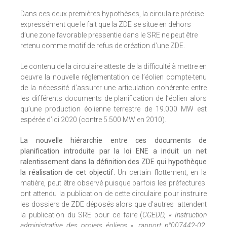
Dans ces deux premières hypothèses, la circulaire précise
expressément que le fait que la ZDE se situe en dehors
d’une zone favorable pressentie dans le SRE ne peut être
retenu comme motif de refus de création d’une ZDE.
Le contenu de la circulaire atteste de la difficulté à mettre en
oeuvre la nouvelle réglementation de l’éolien compte-tenu
de la nécessité d’assurer une articulation cohérente entre
les différents documents de planification de l’éolien alors
qu’une production éolienne terrestre de 19.000 MW est
espérée d’ici 2020 (contre 5.500 MW en 2010).
La nouvelle hiérarchie entre ces documents de
planification introduite par la loi ENE a induit un net
ralentissement dans la définition des ZDE qui hypothèque
la réalisation de cet objectif.
Un certain flottement, en la
matière, peut être observé puisque parfois les préfectures
ont attendu la publication de cette circulaire pour instruire
les dossiers de ZDE déposés alors que d’autres attendent
la publication du SRE pour ce faire (
CGEDD, « Instruction
administrative des projets éoliens », rapport n°007442-02,