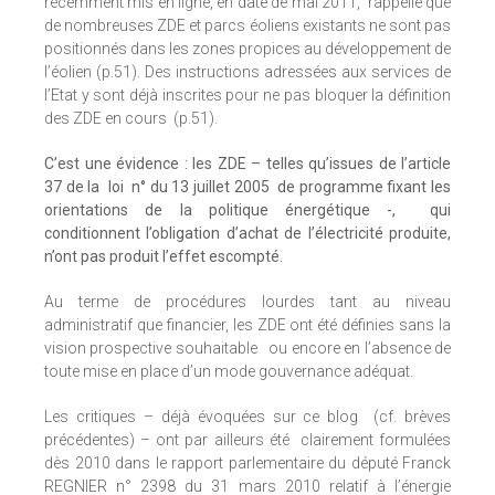
récemment mis en ligne, en date de mai 2011, rappelle que
de nombreuses ZDE et parcs éoliens existants ne sont pas
positionnés dans les zones propices au développement de
l’éolien (p.51). Des instructions adressées aux services de
l’Etat y sont déjà inscrites pour ne pas bloquer la définition
des ZDE en cours (p.51).
C’est une évidence : les ZDE – telles qu’issues de l’article
37 de la loi n° du 13 juillet 2005 de programme fixant les
orientations de la politique énergétique -, qui
conditionnent l’obligation d’achat de l’électricité produite,
n’ont pas produit l’effet escompté.
Au terme de procédures lourdes tant au niveau
administratif que financier, les ZDE ont été définies sans la
vision prospective souhaitable ou encore en l’absence de
toute mise en place d’un mode gouvernance adéquat.
Les critiques – déjà évoquées sur ce blog (cf. brèves
précédentes) – ont par ailleurs été clairement formulées
dès 2010 dans le rapport parlementaire du député Franck
REGNIER n° 2398 du 31 mars 2010 relatif à l’énergie