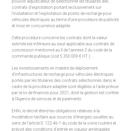
pouvoir adjudicateur de sélectionner les titulaires des
contrats d’exploitation portant exclusivement sur
l’installation et l’exploitation de points de recharge pour
véhicules électriques au terme d’une procédure de publicité
et mise en concurrence adaptée.
Cette procédure concerne les contrats dont la valeur
estimée est inférieure au seuil applicable aux contrats de
concession mentionné au II de l’annexe 2 du code de la
commande publique (soit 5 350 000 € HT ).
Les investissements en matière de déploiement
d’infrastructures de recharge pour véhicules électriques
portés par les titulaires des contrats sélectionnés dans le
cadre de la procédure adaptée sont éligibles à l’aide prévue
par la loi de finances pour 2021, dont la gestion est confiée
à l’Agence de services et de paiements.
Enfin, le décret étend les obligations relatives à la
modération tarifaire aux sources d’énergies usuelles au
sens de l’article D. 122-46-1 du code de la voirie routière et
prévoit des conditions d’entrée en vigueur aménagées