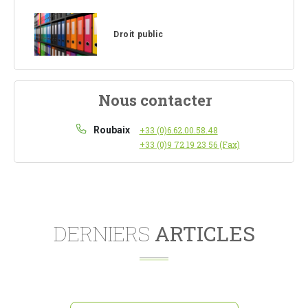
Droit public
Nous contacter
Roubaix
+33 (0)6.62.00.58.48
+33 (0)9 72 19 23 56 (Fax)
DERNIERS
ARTICLES