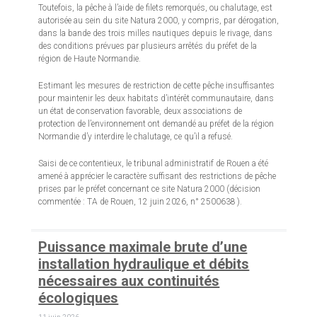
Toutefois, la pêche à l’aide de filets remorqués, ou chalutage, est
autorisée au sein du site Natura 2000, y compris, par dérogation,
dans la bande des trois milles nautiques depuis le rivage, dans
des conditions prévues par plusieurs arrêtés du préfet de la
région de Haute Normandie.
Estimant les mesures de restriction de cette pêche insuffisantes
pour maintenir les deux habitats d’intérêt communautaire, dans
un état de conservation favorable, deux associations de
protection de l’environnement ont demandé au préfet de la région
Normandie d’y interdire le chalutage, ce qu’il a refusé.
Saisi de ce contentieux, le tribunal administratif de Rouen a été
amené à apprécier le caractère suffisant des restrictions de pêche
prises par le préfet concernant ce site Natura 2000 (décision
commentée : TA de Rouen, 12 juin 2026, n° 2500638 ).
Puissance maximale brute d’une
installation hydraulique et débits
nécessaires aux continuités
écologiques