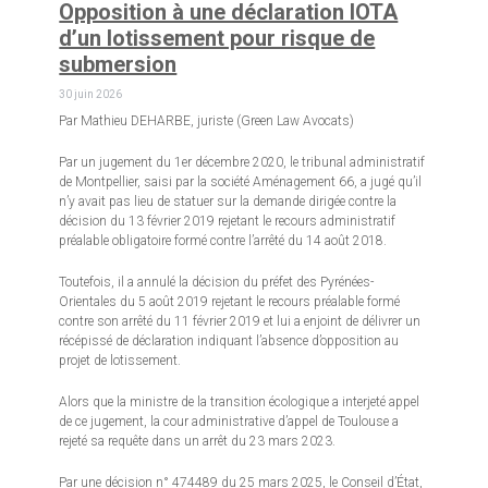
Opposition à une déclaration IOTA
d’un lotissement pour risque de
submersion
30 juin 2026
Par Mathieu DEHARBE, juriste (Green Law Avocats)
Par un jugement du 1er décembre 2020, le tribunal administratif
de Montpellier, saisi par la société Aménagement 66, a jugé qu’il
n’y avait pas lieu de statuer sur la demande dirigée contre la
décision du 13 février 2019 rejetant le recours administratif
préalable obligatoire formé contre l’arrêté du 14 août 2018.
Toutefois, il a annulé la décision du préfet des Pyrénées-
Orientales du 5 août 2019 rejetant le recours préalable formé
contre son arrêté du 11 février 2019 et lui a enjoint de délivrer un
récépissé de déclaration indiquant l’absence d’opposition au
projet de lotissement.
Alors que la ministre de la transition écologique a interjeté appel
de ce jugement, la cour administrative d’appel de Toulouse a
rejeté sa requête dans un arrêt du 23 mars 2023.
Par une décision n° 474489 du 25 mars 2025, le Conseil d’État,