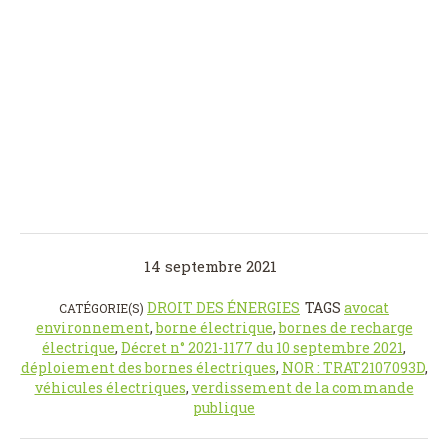
14 septembre 2021
DROIT DES ÉNERGIES
TAGS
avocat
CATÉGORIE(S)
environnement
,
borne électrique
,
bornes de recharge
électrique
,
Décret n° 2021-1177 du 10 septembre 2021
,
déploiement des bornes électriques
,
NOR : TRAT2107093D
,
véhicules électriques
,
verdissement de la commande
publique