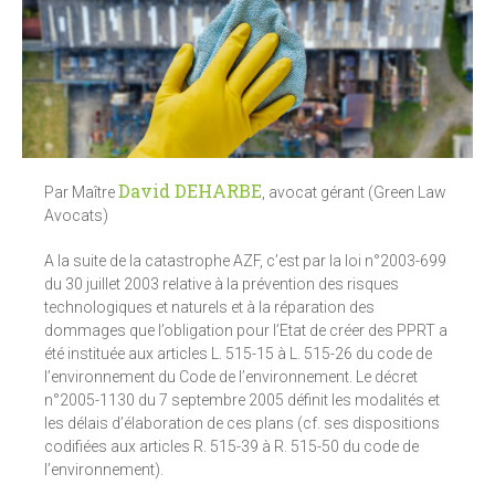
David DEHARBE
Par Maître
, avocat gérant (Green Law
Avocats)
A la suite de la catastrophe AZF, c’est par la loi n°2003-699
du 30 juillet 2003 relative à la prévention des risques
technologiques et naturels et à la réparation des
dommages que l’obligation pour l’Etat de créer des PPRT a
été instituée aux articles L. 515-15 à L. 515-26 du code de
l’environnement du Code de l’environnement. Le décret
n°2005-1130 du 7 septembre 2005 définit les modalités et
les délais d’élaboration de ces plans (cf. ses dispositions
codifiées aux articles R. 515-39 à R. 515-50 du code de
l’environnement).