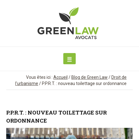
Vous êtes ici :
Accueil
/
Blog de Green Law
/
Droit de
l'urbanisme
/
P.P.R.T. : nouveau toilettage sur ordonnance
P.P.R.T. : NOUVEAU TOILETTAGE SUR
ORDONNANCE