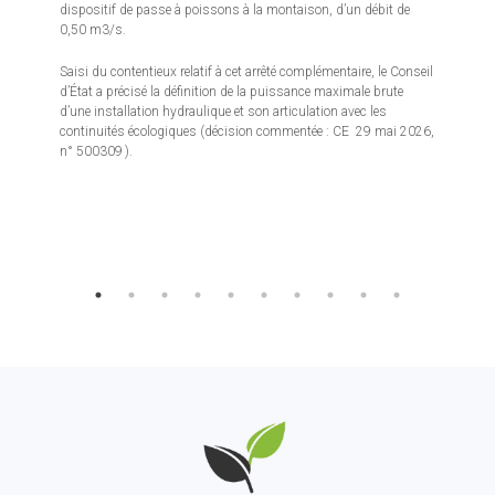
dispositif de passe à poissons à la montaison, d’un débit de
0,50 m3/s.
Saisi du contentieux relatif à cet arrêté complémentaire, le Conseil
d’État a précisé la définition de la puissance maximale brute
d’une installation hydraulique et son articulation avec les
continuités écologiques (décision commentée : CE 29 mai 2026,
n° 500309 ).