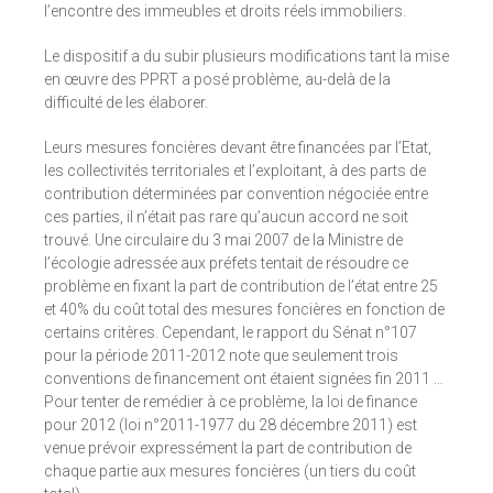
l’encontre des immeubles et droits réels immobiliers.
Le dispositif a du subir plusieurs modifications tant la mise
en œuvre des PPRT a posé problème, au-delà de la
difficulté de les élaborer.
Leurs mesures foncières devant être financées par l’Etat,
les collectivités territoriales et l’exploitant, à des parts de
contribution déterminées par convention négociée entre
ces parties, il n’était pas rare qu’aucun accord ne soit
trouvé. Une circulaire du 3 mai 2007 de la Ministre de
l’écologie adressée aux préfets tentait de résoudre ce
problème en fixant la part de contribution de l’état entre 25
et 40% du coût total des mesures foncières en fonction de
certains critères. Cependant, le rapport du Sénat n°107
pour la période 2011-2012 note que seulement trois
conventions de financement ont étaient signées fin 2011 …
Pour tenter de remédier à ce problème, la loi de finance
pour 2012 (loi n°2011-1977 du 28 décembre 2011) est
venue prévoir expressément la part de contribution de
chaque partie aux mesures foncières (un tiers du coût