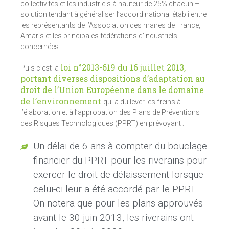
collectivités et les industriels à hauteur de 25% chacun –
solution tendant à généraliser l’accord national établi entre
les représentants de l’Association des maires de France,
Amaris et les principales fédérations d’industriels
concernées.
loi n°2013-619 du 16 juillet 2013,
Puis c’est la
portant diverses dispositions d’adaptation au
droit de l’Union Européenne dans le domaine
de l’environnement
qui a du lever les freins à
l’élaboration et à l’approbation des Plans de Préventions
des Risques Technologiques (PPRT) en prévoyant :
Un délai de 6 ans à compter du bouclage
financier du PPRT pour les riverains pour
exercer le droit de délaissement lorsque
celui-ci leur a été accordé par le PPRT.
On notera que pour les plans approuvés
avant le 30 juin 2013, les riverains ont