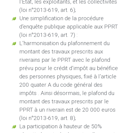
l’Etat, les exploitants, et les collectivités
(loi n°2013-619, art. 6);
Une simplification de la procédure
d’enquête publique applicable aux PPRT
(loi n°2013-619, art. 7) :
L’harmonisation du plafonnement du
montant des travaux prescrits aux
riverains par le PPRT avec le plafond
prévu pour le crédit d’impôt au bénéfice
des personnes physiques, fixé à l’article
200 quater A du code général des
impôts . Ainsi désormais, le plafond du
montant des travaux prescrits par le
PPRT à un riverain est de 20 000 euros
(loi n°2013-619, art. 8);
La participation à hauteur de 50%