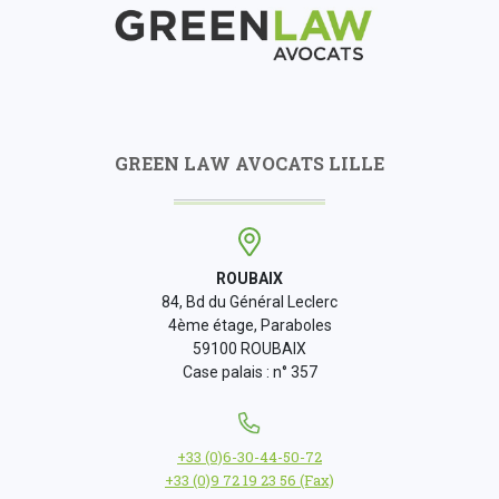
GREEN LAW AVOCATS LILLE
ROUBAIX
84, Bd du Général Leclerc
4ème étage, Paraboles
59100 ROUBAIX
Case palais : n° 357
+33 (0)6-30-44-50-72
+33 (0)9 72 19 23 56 (Fax)