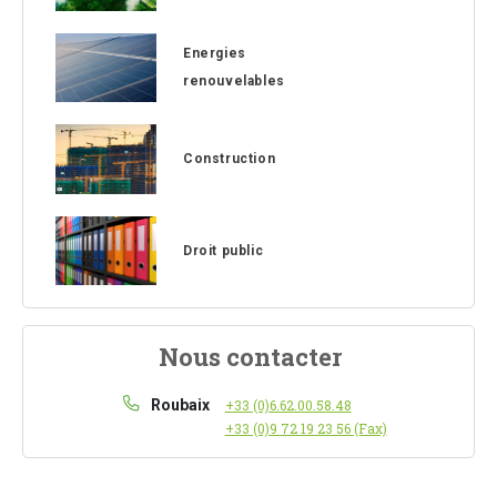
Energies
renouvelables
Construction
Droit public
Nous contacter
Roubaix
+33 (0)6.62.00.58.48
+33 (0)9 72 19 23 56 (Fax)