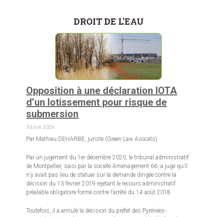
DROIT DE L'EAU
Opposition à une déclaration IOTA
d’un lotissement pour risque de
submersion
30 juin 2026
Par Mathieu DEHARBE, juriste (Green Law Avocats)
Par un jugement du 1er décembre 2020, le tribunal administratif
de Montpellier, saisi par la société Aménagement 66, a jugé qu’il
n’y avait pas lieu de statuer sur la demande dirigée contre la
décision du 13 février 2019 rejetant le recours administratif
préalable obligatoire formé contre l’arrêté du 14 août 2018.
Toutefois, il a annulé la décision du préfet des Pyrénées-