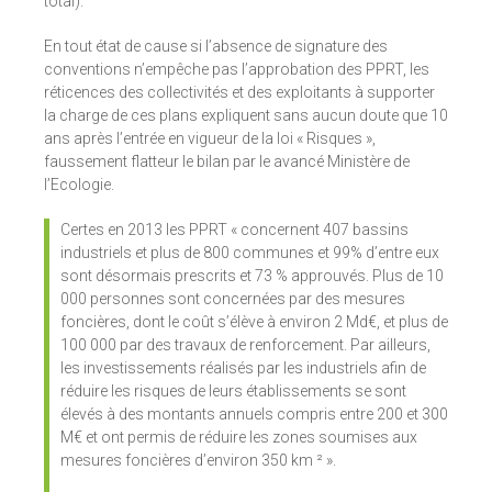
total).
En tout état de cause si l’absence de signature des
conventions n’empêche pas l’approbation des PPRT, les
réticences des collectivités et des exploitants à supporter
la charge de ces plans expliquent sans aucun doute que 10
ans après l’entrée en vigueur de la loi « Risques »,
faussement flatteur le bilan par le avancé Ministère de
l’Ecologie.
Certes en 2013 les PPRT « concernent 407 bassins
industriels et plus de 800 communes et 99% d’entre eux
sont désormais prescrits et 73 % approuvés. Plus de 10
000 personnes sont concernées par des mesures
foncières, dont le coût s’élève à environ 2 Md€, et plus de
100 000 par des travaux de renforcement. Par ailleurs,
les investissements réalisés par les industriels afin de
réduire les risques de leurs établissements se sont
élevés à des montants annuels compris entre 200 et 300
M€ et ont permis de réduire les zones soumises aux
mesures foncières d’environ 350 km ² ».