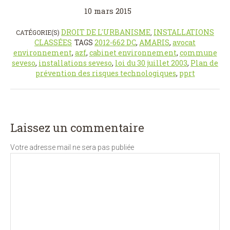
10 mars 2015
DROIT DE L'URBANISME
INSTALLATIONS
CATÉGORIE(S)
,
CLASSÉES
TAGS
2012-662 DC
,
AMARIS
,
avocat
environnement
,
azf
,
cabinet environnement
,
commune
seveso
,
installations seveso
,
loi du 30 juillet 2003
,
Plan de
prévention des risques technologiques
,
pprt
Laissez un commentaire
Votre adresse mail ne sera pas publiée