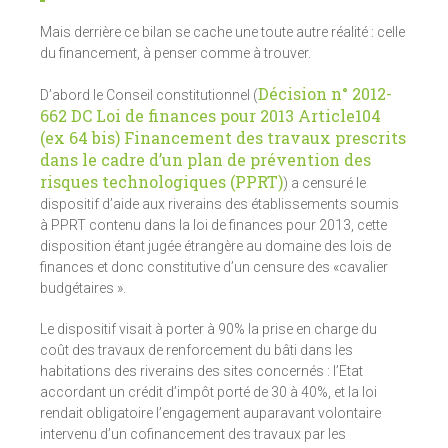
Mais derrière ce bilan se cache une toute autre réalité : celle
du financement, à penser comme à trouver.
Décision n° 2012-
D’abord le Conseil constitutionnel (
662 DC Loi de finances pour 2013 Article104
(ex 64 bis) Financement des travaux prescrits
dans le cadre d’un plan de prévention des
risques technologiques (PPRT)
) a censuré le
dispositif d’aide aux riverains des établissements soumis
à PPRT contenu dans la loi de finances pour 2013, cette
disposition étant jugée étrangère au domaine des lois de
finances et donc constitutive d’un censure des «cavalier
budgétaires ».
Le dispositif visait à porter à 90% la prise en charge du
coût des travaux de renforcement du bâti dans les
habitations des riverains des sites concernés : l’Etat
accordant un crédit d’impôt porté de 30 à 40%, et la loi
rendait obligatoire l’engagement auparavant volontaire
intervenu d’un cofinancement des travaux par les