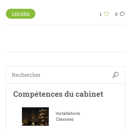
Lire plus
1
0
Compétences du cabinet
Installations
Classées