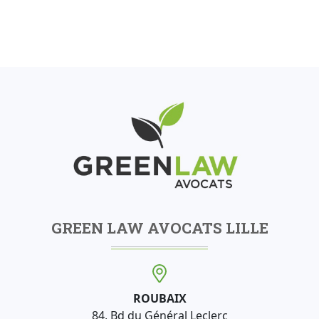
GREEN LAW AVOCATS LILLE
ROUBAIX
84, Bd du Général Leclerc