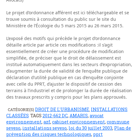
Le projet d’ordonnance afférent est ici téléchargeable et se
trouve soumis à consultation du public sur le site du
Ministère de l’Écologie du 5 mars 2015 au 26 mars 2015.
L’exposé des motifs qui précède le projet d’ordonnance
détaille article par article ces modifications :il s’agit
essentiellement de créer une procédure de modification
simplifiée, de préciser que le droit de délaissement est
institué automatiquement dans les secteurs d’expropriation,
d’augmenter la durée de validité de l’enquête publique de
déclaration d’utilité publique en cas d’enquête conjointe
avec celle du PPRT, d’ajuster le dispositif de cession des
terrains à l’industriel et de prolonger la durée de réalisation
des travaux prescrits y compris pour les plans approuvés.
DROIT DE L'URBANISME
INSTALLATIONS
CATÉGORIE(S)
,
CLASSÉES
TAGS
2012-662 DC
,
AMARIS
,
avocat
environnement
,
azf
,
cabinet environnement
,
commune
seveso
,
installations seveso
,
loi du 30 juillet 2003
,
Plan de
prévention des risques technologiques
,
pprt