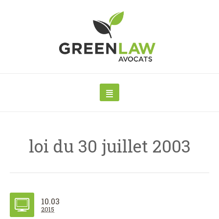
loi du 30 juillet 2003
10.03
2015