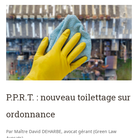
P.P.R.T. : nouveau toilettage sur
ordonnance
Par Maître David DEHARBE, avocat gérant (Green Law
Avocats)