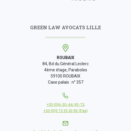
GREEN LAW AVOCATS LILLE
ROUBAIX
84, Bd du Général Leclerc
4ème étage, Paraboles
59100 ROUBAIX
Case palais : n° 357
+33 (0)6-30-44-50-72
+33 (0)9 72 19 23 56 (Fax)