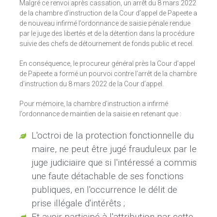
Malgré ce renvoi après cassation, un arrêt du 8 mars 2022
de la chambre d’instruction de la Cour d’appel de Papeete a
de nouveau infirmé l’ordonnance de saisie pénale rendue
par le juge des libertés et de la détention dans la procédure
suivie des chefs de détournement de fonds public et recel.
En conséquence, le procureur général près la Cour d’appel
de Papeete a formé un pourvoi contre l’arrêt de la chambre
d’instruction du 8 mars 2022 de la Cour d’appel.
Pour mémoire, la chambre d’instruction a infirmé
l’ordonnance de maintien de la saisie en retenant que :
L'octroi de la protection fonctionnelle du
maire, ne peut être jugé frauduleux par le
juge judiciaire que si l'intéressé a commis
une faute détachable de ses fonctions
publiques, en l'occurrence le délit de
prise illégale d'intérêts ;
Et avoir participé à l'attribution par cette