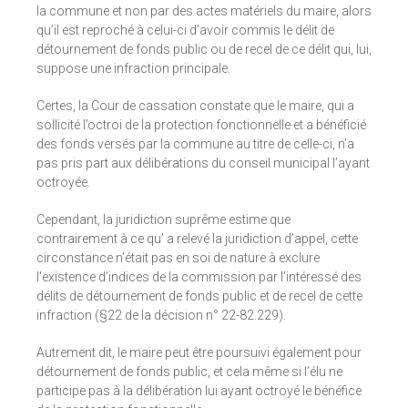
la commune et non par des actes matériels du maire, alors
qu’il est reproché à celui-ci d’avoir commis le délit de
détournement de fonds public ou de recel de ce délit qui, lui,
suppose une infraction principale.
Certes, la Cour de cassation constate que le maire, qui a
sollicité l’octroi de la protection fonctionnelle et a bénéficié
des fonds versés par la commune au titre de celle-ci, n’a
pas pris part aux délibérations du conseil municipal l’ayant
octroyée.
Cependant, la juridiction suprême estime que
contrairement à ce qu’ a relevé la juridiction d’appel, cette
circonstance n’était pas en soi de nature à exclure
l’existence d’indices de la commission par l’intéressé des
délits de détournement de fonds public et de recel de cette
infraction (§22 de la décision n° 22-82.229).
Autrement dit, le maire peut être poursuivi également pour
détournement de fonds public, et cela même si l’élu ne
participe pas à la délibération lui ayant octroyé le bénéfice