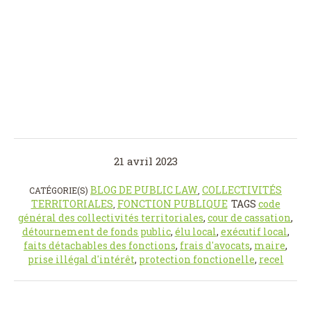
21 avril 2023
BLOG DE PUBLIC LAW
COLLECTIVITÉS
CATÉGORIE(S)
,
TERRITORIALES
FONCTION PUBLIQUE
TAGS
code
,
général des collectivités territoriales
,
cour de cassation
,
détournement de fonds public
,
élu local
,
exécutif local
,
faits détachables des fonctions
,
frais d'avocats
,
maire
,
prise illégal d'intérêt
,
protection fonctionelle
,
recel