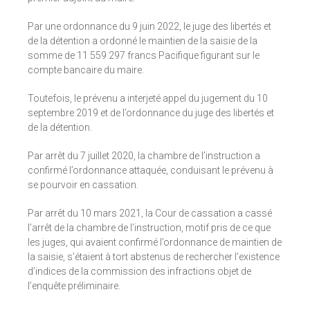
Par une ordonnance du 9 juin 2022, le juge des libertés et
de la détention a ordonné le maintien de la saisie de la
somme de 11 559 297 francs Pacifique figurant sur le
compte bancaire du maire.
Toutefois, le prévenu a interjeté appel du jugement du 10
septembre 2019 et de l’ordonnance du juge des libertés et
de la détention.
Par arrêt du 7 juillet 2020, la chambre de l’instruction a
confirmé l’ordonnance attaquée, conduisant le prévenu à
se pourvoir en cassation.
Par arrêt du 10 mars 2021, la Cour de cassation a cassé
l’arrêt de la chambre de l’instruction, motif pris de ce que
les juges, qui avaient confirmé l’ordonnance de maintien de
la saisie, s’étaient à tort abstenus de rechercher l’existence
d’indices de la commission des infractions objet de
l’enquête préliminaire.