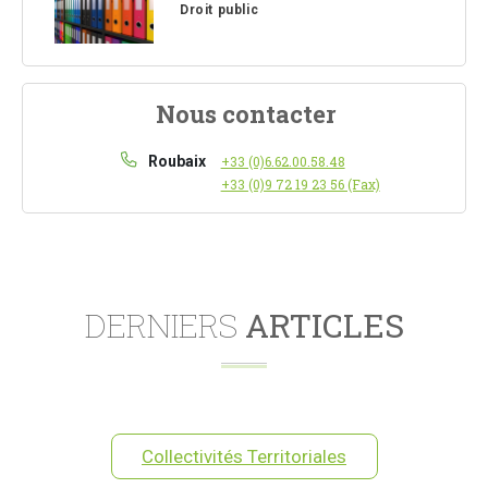
Droit public
Nous contacter
Roubaix
+33 (0)6.62.00.58.48
+33 (0)9 72 19 23 56 (Fax)
DERNIERS
ARTICLES
Collectivités Territoriales