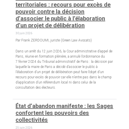
territoriales : recours pour excès de
pouvoir contre la décision
d’associer le public à l’élaboration
d’un projet de délibération
30 juin 2026
Par Frank ZERDOUMI, juriste (Green Law Avocats)
Dans un arrêt du 12 juin 2026, la Cour administrative d’appel de
Paris, réunie en formation plénière, a annulé l’ordonnance du
7 février 2024 du Tribunal administratif de Paris : la décision par
laquelle la maire de Paris a décidé d’associer le public à
l’élaboration d’un projet de délibération peut faire l’objet d’un
recours pour excès de pouvoir car elle n’entre pas dans le champ
d’application d’un référendum local ni dans celui de la
consultation des électeurs.
État d’abandon manifeste : les Sages
confortent les pouvoirs des
collectivités
25 juin 2026