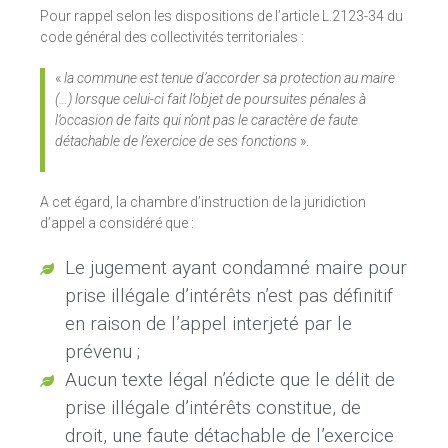
Pour rappel selon les dispositions de l’article L.2123-34 du
code général des collectivités territoriales :
«
la commune est tenue d’accorder sa protection au maire
(…) lorsque celui-ci fait l’objet de poursuites pénales à
l’occasion de faits qui n’ont pas le caractère de faute
détachable de l’exercice de ses fonctions
».
A cet égard, la chambre d’instruction de la juridiction
d’appel a considéré que :
Le jugement ayant condamné maire pour
prise illégale d’intérêts n’est pas définitif
en raison de l’appel interjeté par le
prévenu ;
Aucun texte légal n’édicte que le délit de
prise illégale d’intérêts constitue, de
droit, une faute détachable de l’exercice