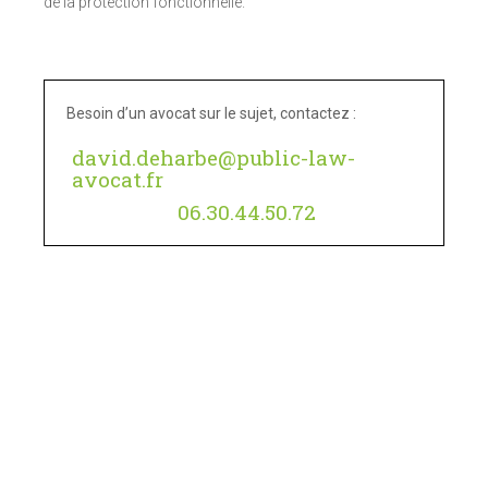
de la protection fonctionnelle.
Besoin d’un avocat sur le sujet, contactez :
david.deharbe@public-law-
avocat.fr
06.30.44.50.72