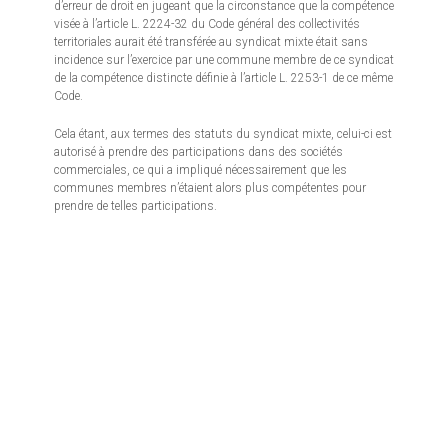
d’erreur de droit en jugeant que la circonstance que la compétence
visée à l’article L. 2224-32 du Code général des collectivités
territoriales aurait été transférée au syndicat mixte était sans
incidence sur l’exercice par une commune membre de ce syndicat
de la compétence distincte définie à l’article L. 2253-1 de ce même
Code.
Cela étant, aux termes des statuts du syndicat mixte, celui-ci est
autorisé à prendre des participations dans des sociétés
commerciales, ce qui a impliqué nécessairement que les
communes membres n’étaient alors plus compétentes pour
prendre de telles participations.