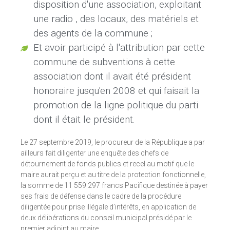
disposition d'une association, exploitant
une radio , des locaux, des matériels et
des agents de la commune ;
Et avoir participé à l'attribution par cette
commune de subventions à cette
association dont il avait été président
honoraire jusqu'en 2008 et qui faisait la
promotion de la ligne politique du parti
dont il était le président.
Le 27 septembre 2019, le procureur de la République a par
ailleurs fait diligenter une enquête des chefs de
détournement de fonds publics et recel au motif que le
maire aurait perçu et au titre de la protection fonctionnelle,
la somme de 11 559 297 francs Pacifique destinée à payer
ses frais de défense dans le cadre de la procédure
diligentée pour prise illégale d’intérêts, en application de
deux délibérations du conseil municipal présidé par le
premier adjoint au maire.