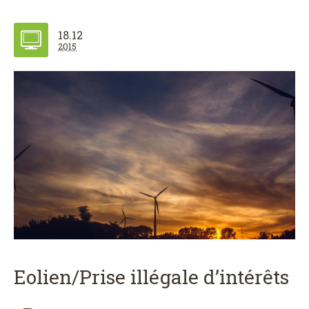
18.12
2015
Eolien/Prise illégale d’intérêts