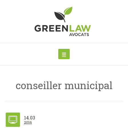
conseiller municipal
14.03
2016