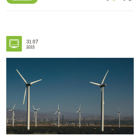
31.07
2015