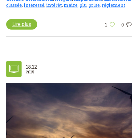
classée
,
intéressé
,
intérêt
,
maire
,
plu
,
prise
,
réglement
Lire plus
1
0
18.12
2015