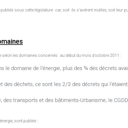
iés sous cette législature car, soit ils s’avèrent inutiles, soit leur pu
domaines
ble selon les domaines concernés : au début du mois d’octobre 2011 :
 le domaine de l’énergie, plus des ¾ des décrets avai
 des déchets, ce sont les 2/3 des décrets qui l’étaient
té, des transports et des bâtiments-Urbanisme, le CGDD
ergie, sont publiés :