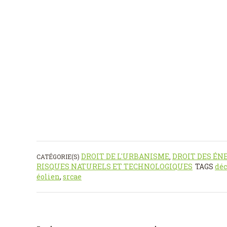
DROIT DE L'URBANISME
DROIT DES ÉN
CATÉGORIE(S)
,
RISQUES NATURELS ET TECHNOLOGIQUES
TAGS
déc
éolien
,
srcae