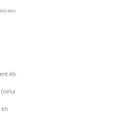
blication est
ent été
 (celui
 en