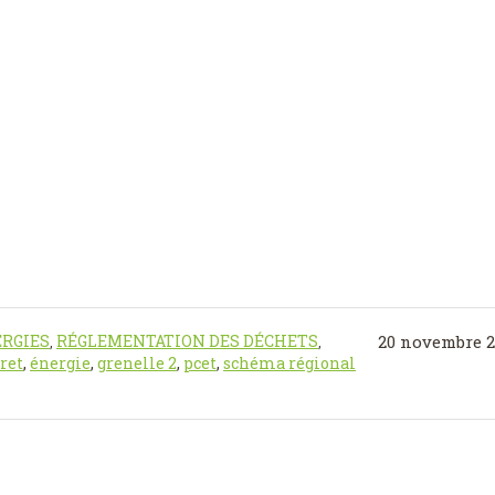
ERGIES
RÉGLEMENTATION DES DÉCHETS
20 novembre 2
,
,
ret
,
énergie
,
grenelle 2
,
pcet
,
schéma régional