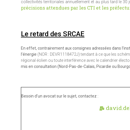
collectivités territoriales annuellement et au plus tard le 30 
précisions attendues par les CTI et les préfectu
Le retard des SRCAE
En effet, contrairement aux consignes adressées dans l’instr
l’énergie
(NOR : DEVR1118472J) tendant à ce que les schémas 
régional éolien ou toute interférence avec le calendrier électo
mis en consultation (Nord-Pas-de-Calais, Picardie ou Bourg
Besoin d’un avocat sur le sujet, contactez :
david.de