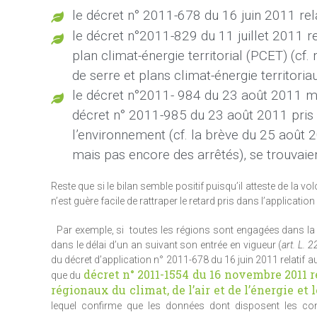
le décret n° 2011-678 du 16 juin 2011 rela
le décret n°2011-829 du 11 juillet 2011 re
plan climat-énergie territorial (PCET) (cf
de serre et plans climat-énergie territori
le décret n°2011- 984 du 23 août 2011 mod
décret n° 2011-985 du 23 août 2011 pris p
l’environnement (cf. la brève du 25 août 
mais pas encore des arrêtés), se trouvaie
Reste que si le bilan semble positif puisqu’il atteste de la 
n’est guère facile de rattraper le retard pris dans l’application 
Par exemple, si toutes les régions sont engagées dans la pr
dans le délai d’un an suivant son entrée en vigueur (
art. L. 
du décret d’application n° 2011-678 du 16 juin 2011 relatif a
décret n° 2011-1554 du 16 novembre 2011 
que du
régionaux du climat, de l’air et de l’énergie e
lequel confirme que les données dont disposent les con