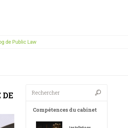
og de Public Law
 DE
Compétences du cabinet
Installations