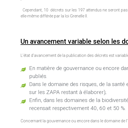
Cependant, 10 décrets sur les 197 attendus ne seront pas publ
elle-même différée par la loi Grenelle II.
Un avancement variable selon les 
L’état d’avancement de la publication des décrets est varia
En matière de gouvernance ou encore dans
publiés.
Dans le domaine des risques, de la santé et
sur les ZAPA restant à élaborer);
Enfin, dans les domaines de la biodiversi
recensait respectivement 40, 60 et 50 %.
Concernant la gouvernance ou encore dans le domaine de l’én