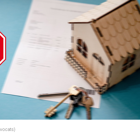
Avocats)