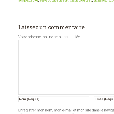
suspensive
,
environnement
,
immobilier
,
maison
,
no
Laissez un commentaire
Votre adresse mail ne sera pas publiée
Enregistrer mon nom, mon e-mail et mon site dans le navi