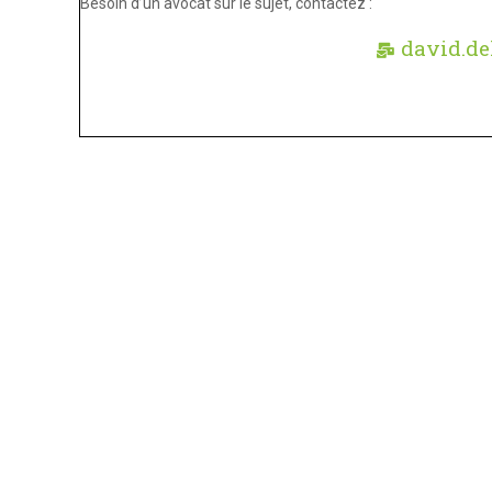
Besoin d’un avocat sur le sujet, contactez :
david.de