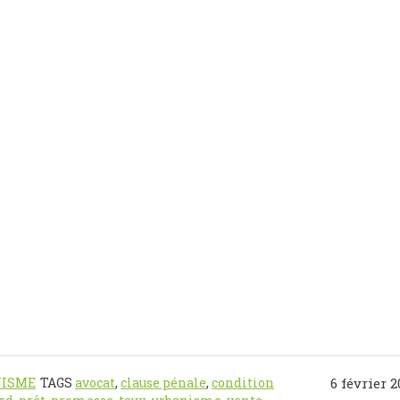
NISME
TAGS
avocat
,
clause pénale
,
condition
6 février 