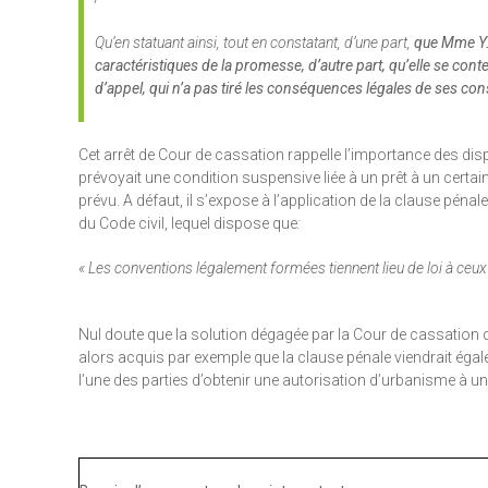
Qu’en statuant ainsi, tout en constatant, d’une part,
que Mme Y… 
caractéristiques de la promesse, d’autre part, qu’elle se conte
d’appel, qui n’a pas tiré les conséquences légales de ses const
Cet arrêt de Cour de cassation rappelle l’importance des dis
prévoyait une condition suspensive liée à un prêt à un certain 
prévu. A défaut, il s’expose à l’application de la clause pénale.
du Code civil, lequel dispose que
:
«
Les conventions légalement formées tiennent lieu de loi à ceux q
Nul doute que la solution dégagée par la Cour de cassation 
alors acquis par exemple que la clause pénale viendrait éga
l’une des parties d’obtenir une autorisation d’urbanisme à u