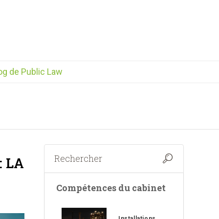
og de Public Law
 LA
Compétences du cabinet
Installations