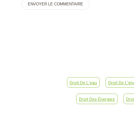
Alternative:
Droit De L'eau
Droit De L'én
Droit Des Énergies
Dro