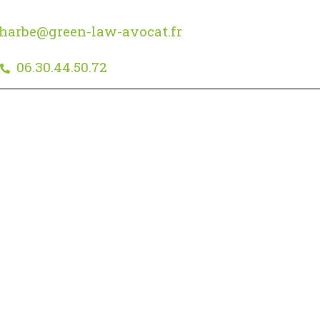
harbe@green-law-avocat.fr
06.30.44.50.72