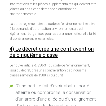
informations et les pièces supplémentaires qui doivent être
jointes au dossier de demande d’autorisation
environnementale.
La partie réglementaire du code de l’environnement relative
à la demande d’autorisation environnementale est
légèrement réorganisée pour assurer une meilleure lisibilité
et cohérence entre les articles.
4) Le décret crée une contravention
de cinquième classe
Le nouvel article R. 350-31 du code de l’environnement,
issu du décret, crée une contravention de cinquième
classe (amende de 1500 €) qui punit :
D’une part, le fait d’avoir abattu, porté
atteinte ou compromis la conservation
d’un arbre d’une allée ou d’un alignement
d’arbres sans la déclaration ou