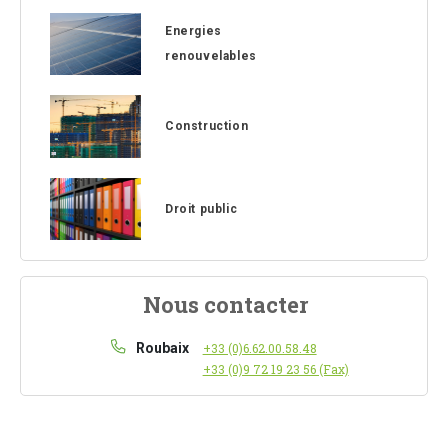
Energies
renouvelables
Construction
Droit public
Nous contacter
Roubaix
+33 (0)6.62.00.58.48
+33 (0)9 72 19 23 56 (Fax)