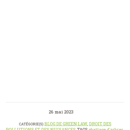
26 mai 2023
BLOG DE GREEN LAW
DROIT DES
CATÉGORIE(S)
,
POLLUTIONS ET DES NUISANCES
TAGS
abattage d'arbres
,