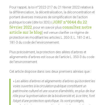
Pour rappel, la loi n°2022-217 du 21 février 2022 relative à
la différenciation, la décentralisation, la déconcentration et
portant diverses mesures de simplification de l’action
JORF n°0044 du 22
publique locale (dite loi 3DS) (
février 2022
consultez notre
, pour en savoir plus
article sur le blog
) est venue clarifier ce régime de
protection en modifiant les articles L. 350-3, L. 181-2 et L.
181-3 du code de l’environnement.
Plus précisément, la protection des allées d’arbres et
alignements d’arbres est issue de l’article L. 350-3 du code
de l’environnement.
Cet article dispose dans ses deux premiers alinéas que :
«
Les allées d’arbres et alignements d’arbres qui bordent les
voies ouvertes à la circulation publique constituent un
patrimoine culturel et une source d’aménités, en plus de leur
rôle pour la préservation de la biodiversité et, à ce titre, font
l’objet d’une protection spécifique. Ils sont protégés,