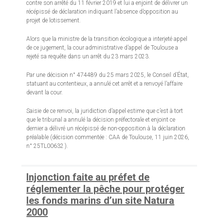
contre son arrêté du 11 février 2019 et lui a enjoint de délivrer un
récépissé de déclaration indiquant l’absence d’opposition au
projet de lotissement.
Alors que la ministre de la transition écologique a interjeté appel
de ce jugement, la cour administrative d’appel de Toulouse a
rejeté sa requête dans un arrêt du 23 mars 2023.
Par une décision n° 474489 du 25 mars 2025, le Conseil d’État,
statuant au contentieux, a annulé cet arrêt et a renvoyé l’affaire
devant la cour.
Saisie de ce renvoi, la juridiction d’appel estime que c’est à tort
que le tribunal a annulé la décision préfectorale et enjoint ce
dernier a délivré un récépissé de non-opposition à la déclaration
préalable (décision commentée : CAA de Toulouse, 11 juin 2026,
n° 25TL00632 ).
Injonction faite au préfet de
réglementer la pêche pour protéger
les fonds marins d’un site Natura
2000