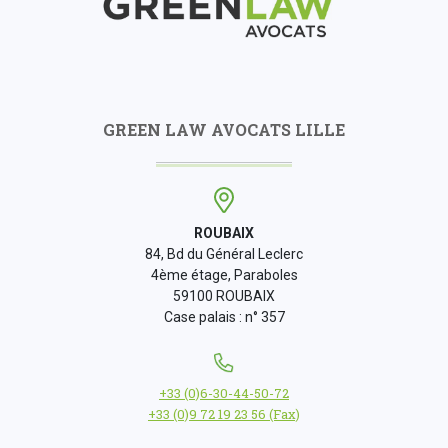
GREEN LAW AVOCATS LILLE
ROUBAIX
84, Bd du Général Leclerc
4ème étage, Paraboles
59100 ROUBAIX
Case palais : n° 357
+33 (0)6-30-44-50-72
+33 (0)9 72 19 23 56 (Fax)