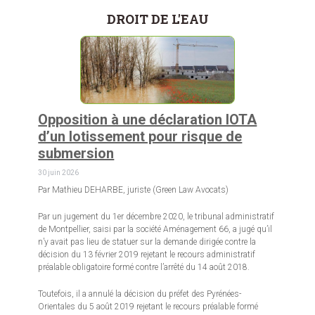
DROIT DE L'EAU
Opposition à une déclaration IOTA
d’un lotissement pour risque de
submersion
30 juin 2026
Par Mathieu DEHARBE, juriste (Green Law Avocats)
Par un jugement du 1er décembre 2020, le tribunal administratif
de Montpellier, saisi par la société Aménagement 66, a jugé qu’il
n’y avait pas lieu de statuer sur la demande dirigée contre la
décision du 13 février 2019 rejetant le recours administratif
préalable obligatoire formé contre l’arrêté du 14 août 2018.
Toutefois, il a annulé la décision du préfet des Pyrénées-
Orientales du 5 août 2019 rejetant le recours préalable formé