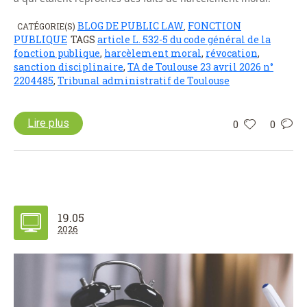
BLOG DE PUBLIC LAW
FONCTION
CATÉGORIE(S)
,
PUBLIQUE
TAGS
article L. 532-5 du code général de la
fonction publique
,
harcèlement moral
,
révocation
,
sanction disciplinaire
,
TA de Toulouse 23 avril 2026 n°
2204485
,
Tribunal administratif de Toulouse
Lire plus
0
0
19.05
2026