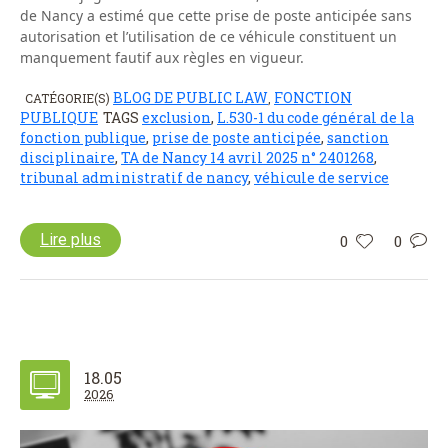
de Nancy a estimé que cette prise de poste anticipée sans
autorisation et l’utilisation de ce véhicule constituent un
manquement fautif aux règles en vigueur.
BLOG DE PUBLIC LAW
FONCTION
CATÉGORIE(S)
,
PUBLIQUE
TAGS
exclusion
,
L.530-1 du code général de la
fonction publique
,
prise de poste anticipée
,
sanction
disciplinaire
,
TA de Nancy 14 avril 2025 n° 2401268
,
tribunal administratif de nancy
,
véhicule de service
Lire plus
0
0
18.05
2026