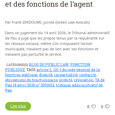
et des fonctions de l’agent
Par Frank ZERDOUMI, juriste (Green Law Avocats)
Dans un jugement du 14 avril 2026, le Tribunal administratif
de Pau a jugé que les propos tenus par la requérante sur
les réseaux sociaux, même s’ils critiquaient l’action
municipale, n’avaient pas de lien avec ses fonctions et
n’avaient pas perturbé le service.
BLOG DE PUBLIC LAW
FONCTION
CATÉGORIE(S)
,
PUBLIQUE
TAGS
article L. 121-1 du code général de la
fonction publique
,
dignité
,
impartialité
,
intégrité
,
obligations du fonctionnaire
,
probité
,
révocation
,
TA de
Pau 14 avril 2026 n° 2501652
,
tribunal administratif de
Pau
Lire plus
0
0