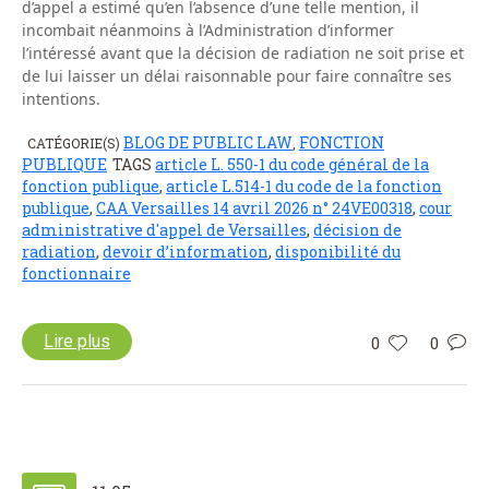
d’appel a estimé qu’en l’absence d’une telle mention, il
incombait néanmoins à l’Administration d’informer
l’intéressé avant que la décision de radiation ne soit prise et
de lui laisser un délai raisonnable pour faire connaître ses
intentions.
BLOG DE PUBLIC LAW
FONCTION
CATÉGORIE(S)
,
PUBLIQUE
TAGS
article L. 550-1 du code général de la
fonction publique
,
article L.514-1 du code de la fonction
publique
,
CAA Versailles 14 avril 2026 n° 24VE00318
,
cour
administrative d'appel de Versailles
,
décision de
radiation
,
devoir d’information
,
disponibilité du
fonctionnaire
Lire plus
0
0