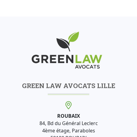
GREEN LAW AVOCATS LILLE
ROUBAIX
84, Bd du Général Leclerc
4ème étage, Paraboles