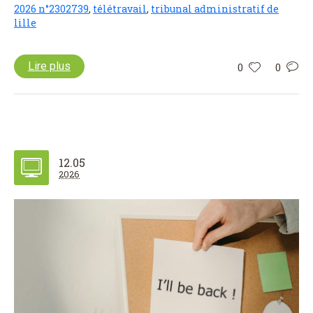
2026 n°2302739
,
télétravail
,
tribunal administratif de
lille
Lire plus
0
0
12.05
2026