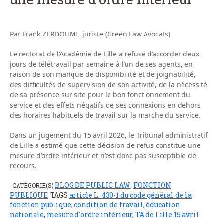
Par Frank ZERDOUMI, juriste (Green Law Avocats)
Le rectorat de l’Académie de Lille a refusé d’accorder deux
jours de télétravail par semaine à l’un de ses agents, en
raison de son manque de disponibilité et de joignabilité,
des difficultés de supervision de son activité, de la nécessité
de sa présence sur site pour le bon fonctionnement du
service et des effets négatifs de ses connexions en dehors
des horaires habituels de travail sur la marche du service.
Dans un jugement du 15 avril 2026, le Tribunal administratif
de Lille a estimé que cette décision de refus constitue une
mesure d’ordre intérieur et n’est donc pas susceptible de
recours.
BLOG DE PUBLIC LAW
FONCTION
CATÉGORIE(S)
,
PUBLIQUE
TAGS
article L. 430-1 du code général de la
fonction publique
,
condition de travail
,
éducation
nationale
,
mesure d'ordre intérieur
,
TA de Lille 15 avril