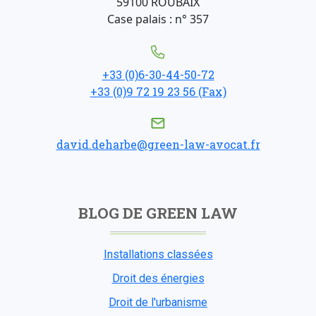
59100 ROUBAIX
Case palais : n° 357
+33 (0)6-30-44-50-72
+33 (0)9 72 19 23 56 (Fax)
david.deharbe@green-law-avocat.fr
BLOG DE GREEN LAW
Installations classées
Droit des énergies
Droit de l'urbanisme