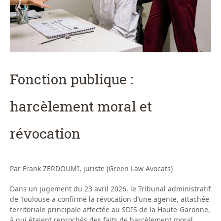
Fonction publique :
harcèlement moral et
révocation
Par Frank ZERDOUMI, juriste (Green Law Avocats)
Dans un jugement du 23 avril 2026, le Tribunal administratif
de Toulouse a confirmé la révocation d’une agente, attachée
territoriale principale affectée au SDIS de la Haute-Garonne,
à qui étaient reprochés des faits de harcèlement moral.