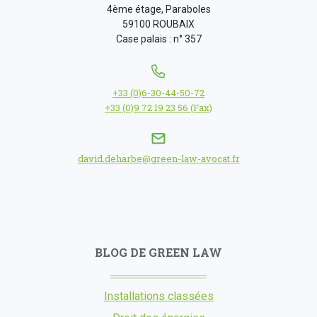
4ème étage, Paraboles
59100 ROUBAIX
Case palais : n° 357
+33 (0)6-30-44-50-72
+33 (0)9 72 19 23 56 (Fax)
david.deharbe@green-law-avocat.fr
BLOG DE GREEN LAW
Installations classées