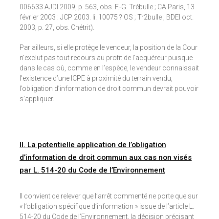
006633 AJDI 2009, p. 563, obs. F.-G. Trébulle ; CA Paris, 13
février 2003 : JCP 2003. Ii. 10075 ? OS ; Tr2bulle ; BDEI oct.
2003, p. 27, obs. Chétrit).
Par ailleurs, si elle protège le vendeur, la position de la Cour
n’exclut pas tout recours au profit de l’acquéreur puisque
dans le cas où, comme en l’espèce, le vendeur connaissait
l’existence d’une ICPE à proximité du terrain vendu,
l’obligation d’information de droit commun devrait pouvoir
s’appliquer.
II. La potentielle application de l’obligation
d’information de droit commun aux cas non visés
par L. 514-20 du Code de l’Environnement
Il convient de relever que l’arrêt commenté ne porte que sur
« l’obligation spécifique d’information » issue de l’article L.
514-20 du Code de l’Environnement, la décision précisant