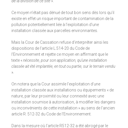
de la division de ce site
».
Ce moyen n’était pas dénué de tout bon sens dès lors qu’il
existe en effet un risque important de contamination de la
pollution potentiellement liée à l’exploitation d’une
installation classée aux parcelles environnantes.
Mais la Cour de Cassation refuse d’interpréter ainsi les
dispositions de l’article L.514-20 du Code de
l’Environnement et rejette ce moyen en affirmant que le
texte «
nécessite, pour son application, qu’une installation
classée ait été implantée, en tout ou partie, sur le terrain vendu
».
On notera que la Cour assimile l’exploitation d’une
installation classée aux installations ou équipements « de
nature, par leur proximité ou leur connexité avec une
installation soumise à autorisation, à modifier les dangers
ou inconvénients de cette installation » au sens de l’ancien
article R. 512-32 du Code de l’Environnement.
Dans la mesure où l’article R512-32 a été abrogé par le