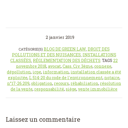
2 janvier 2019
BLOG DE GREEN LAW
DROIT DES
CATÉGORIE(S)
,
POLLUTIONS ET DES NUISANCES
INSTALLATIONS
,
CLASSÉES
RÉGLEMENTATION DES DÉCHETS
TAGS
22
,
novembre 2018
,
avocat
,
Cass. Civ. 3ème
,
connexe
,
dépollution
,
icpe
,
information
,
installation classée a été
exploitée
,
L 514-20 du code de l'environnement
,
notaire
,
n°17-26.209
,
obligation
,
recours
,
réhabiliation
,
résolution
de la vente
,
responsabilité
,
siège
,
vente immobilière
Laissez un commentaire