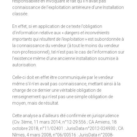
responsabilité en invoquant le fait qu’il n’avait pas
connaissance de l’exploitation antérieure d’une Installation
classée.
En effet, si en application de ce texte l’obligation
d’information relative aux «
dangers et inconvénients
importants qui résultent de l’exploitation
» est subordonnée à
la connaissance du vendeur (à tout le moins du vendeur
non-professionnel), tel n’est pas le cas de l’information sur
l’existence même d’une ancienne installation soumise à
autorisation.
Celle-ci doit en effet être communiquée par le vendeur
même s’il n’en avait pas connaissance, mettant ainsi à la
charge de ce dernier une véritable obligation de
renseignement qui n’est pas une simple obligation de
moyen, mais de résultat.
Cette analyse a d’ailleurs été confirmée en jurisprudence
(Civ. 3ème, 11 mars 2014, n°12-29.556 ; CA Amiens, 18
octobre 2018, n°11/02401 : JurisData n°2012-024930 ; CA
Nîmes, 4 mars 2008, n°06/00516 : JurisData n°2008-