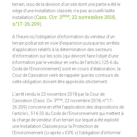
terrain, issu de la division d’un site dont une partie a été le
siège d’une installation classée, n’a pas accueilli ladite
ème
Cass. Civ. 3
, 22 novembre 2018,
installation (
n°17-26.209
).
A l’heure où l’obligation d’information du vendeur d’un
terrain pollué est en voie d’expansion puisque les arrêtés
d’application relatifs à la détermination des secteurs
d’information sur les sols (qui devront faire l’objet d’une
information par le vendeur en vertu de l’article L125-6 du
Code de l’Environnement) sont en cours d’élaboration, la
Cour de Cassation vient de rappeler que les contours de
cette obligation doivent être appréciés strictement.
L’arrêt rendu le 22 novembre 2018 par la Cour de
ème
Cassation (Cass. Civ. 3
, 22 novembre 2018, n°17-
26.209) concerne en effet l’application des dispositions de
l’article L. 514-20 du Code de l’Environnement qui mettent à
la charge de vendeur d’un terrain sur lequel a été exploité
une Installation Classée pour la Protection de
l’Environnement (ci-après « ICPE ») l’obligation d’informer