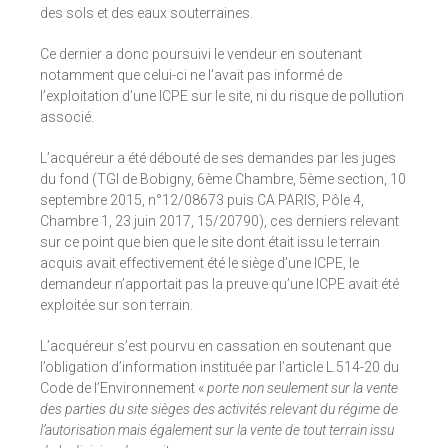
des sols et des eaux souterraines.
Ce dernier a donc poursuivi le vendeur en soutenant
notamment que celui-ci ne l’avait pas informé de
l’exploitation d’une ICPE sur le site, ni du risque de pollution
associé.
L’acquéreur a été débouté de ses demandes par les juges
du fond (TGI de Bobigny, 6ème Chambre, 5ème section, 10
septembre 2015, n°12/08673 puis CA PARIS, Pôle 4,
Chambre 1, 23 juin 2017, 15/20790), ces derniers relevant
sur ce point que bien que le site dont était issu le terrain
acquis avait effectivement été le siège d’une ICPE, le
demandeur n’apportait pas la preuve qu’une ICPE avait été
exploitée sur son terrain.
L’acquéreur s’est pourvu en cassation en soutenant que
l’obligation d’information instituée par l’article L.514-20 du
Code de l’Environnement «
porte non seulement sur la vente
des parties du site sièges des activités relevant du régime de
l’autorisation mais également sur la vente de tout terrain issu