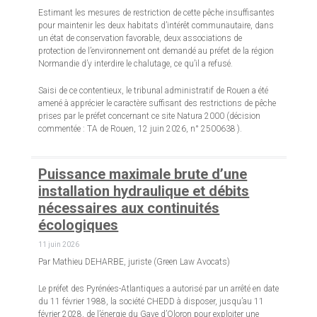
Estimant les mesures de restriction de cette pêche insuffisantes
pour maintenir les deux habitats d’intérêt communautaire, dans
un état de conservation favorable, deux associations de
protection de l’environnement ont demandé au préfet de la région
Normandie d’y interdire le chalutage, ce qu’il a refusé.
Saisi de ce contentieux, le tribunal administratif de Rouen a été
amené à apprécier le caractère suffisant des restrictions de pêche
prises par le préfet concernant ce site Natura 2000 (décision
commentée : TA de Rouen, 12 juin 2026, n° 2500638 ).
Puissance maximale brute d’une
installation hydraulique et débits
nécessaires aux continuités
écologiques
11 juin 2026
Par Mathieu DEHARBE, juriste (Green Law Avocats)
Le préfet des Pyrénées-Atlantiques a autorisé par un arrêté en date
du 11 février 1988, la société CHEDD à disposer, jusqu’au 11
février 2028, de l’énergie du Gave d’Oloron pour exploiter une