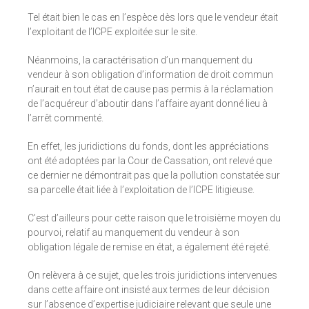
Tel était bien le cas en l’espèce dès lors que le vendeur était
l’exploitant de l’ICPE exploitée sur le site.
Néanmoins, la caractérisation d’un manquement du
vendeur à son obligation d’information de droit commun
n’aurait en tout état de cause pas permis à la réclamation
de l’acquéreur d’aboutir dans l’affaire ayant donné lieu à
l’arrêt commenté.
En effet, les juridictions du fonds, dont les appréciations
ont été adoptées par la Cour de Cassation, ont relevé que
ce dernier ne démontrait pas que la pollution constatée sur
sa parcelle était liée à l’exploitation de l’ICPE litigieuse.
C’est d’ailleurs pour cette raison que le troisième moyen du
pourvoi, relatif au manquement du vendeur à son
obligation légale de remise en état, a également été rejeté.
On relèvera à ce sujet, que les trois juridictions intervenues
dans cette affaire ont insisté aux termes de leur décision
sur l’absence d’expertise judiciaire relevant que seule une