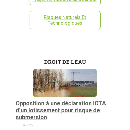
Risques Naturels Et
Technologiques
DROIT DE L'EAU
Opposition à une déclaration IOTA
d’un lotissement pour risque de
submersion
30 juin 2026