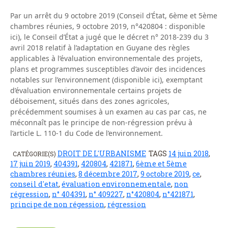
Par un arrêt du 9 octobre 2019 (Conseil d’État, 6ème et 5ème
chambres réunies, 9 octobre 2019, n°420804 : disponible
ici), le Conseil d’État a jugé que le décret n° 2018-239 du 3
avril 2018 relatif à l’adaptation en Guyane des règles
applicables à l’évaluation environnementale des projets,
plans et programmes susceptibles d’avoir des incidences
notables sur l’environnement (disponible ici), exemptant
d’évaluation environnementale certains projets de
déboisement, situés dans des zones agricoles,
précédemment soumises à un examen au cas par cas, ne
méconnaît pas le principe de non-régression prévu à
l’article L. 110-1 du Code de l’environnement.
DROIT DE L'URBANISME
TAGS
14 juin 2018
,
CATÉGORIE(S)
17 juin 2019
,
404391
,
420804
,
421871
,
6ème et 5ème
chambres réunies
,
8 décembre 2017
,
9 octobre 2019
,
ce
,
conseil d'etat
,
évaluation environnementale
,
non
régression
,
n° 404391
,
n° 409227
,
n°420804
,
n°421871
,
principe de non régession
,
régression