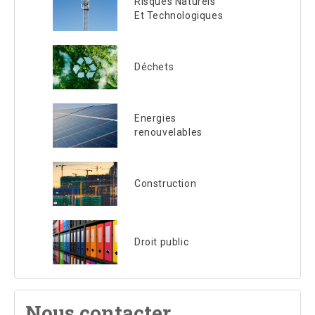
Risques Naturels
Et Technologiques
Déchets
Energies
renouvelables
Construction
Droit public
Nous contacter