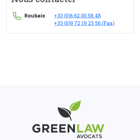
Roubaix
+33 (0)6.62.00.58.48
+33 (0)9 72 19 23 56 (Fax)