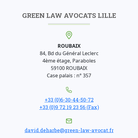
GREEN LAW AVOCATS LILLE
ROUBAIX
84, Bd du Général Leclerc
4ème étage, Paraboles
59100 ROUBAIX
Case palais : n° 357
+33 (0)6-30-44-50-72
+33 (0)9 72 19 23 56 (Fax)
david.deharbe@green-law-avocat.fr