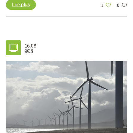
Lire plus
1
0
16.08
2019