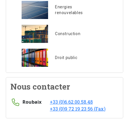
Energies
renouvelables
Construction
Droit public
Nous contacter
Roubaix
+33 (0)6.62.00.58.48
+33 (0)9 72 19 23 56 (Fax)