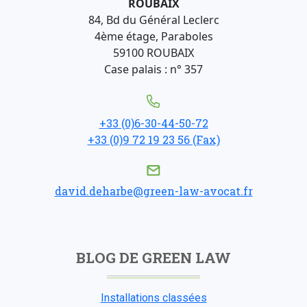
ROUBAIX
84, Bd du Général Leclerc
4ème étage, Paraboles
59100 ROUBAIX
Case palais : n° 357
+33 (0)6-30-44-50-72
+33 (0)9 72 19 23 56 (Fax)
david.deharbe@green-law-avocat.fr
BLOG DE GREEN LAW
Installations classées