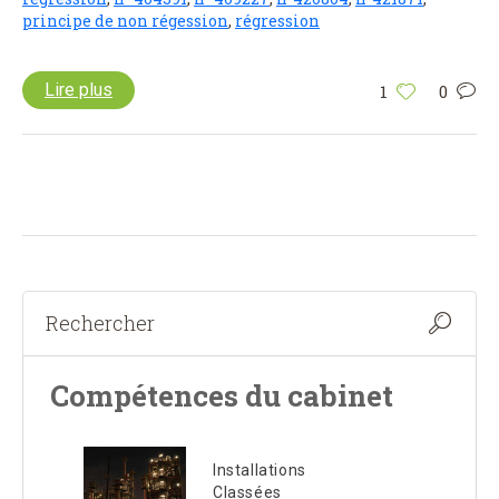
principe de non régession
,
régression
Lire plus
1
0
Compétences du cabinet
Installations
Classées