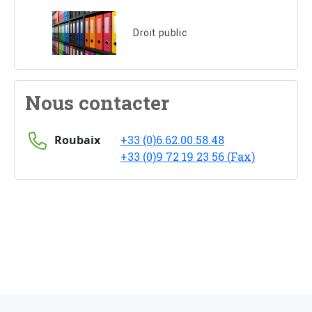
Droit public
Nous contacter
Roubaix
+33 (0)6.62.00.58.48
+33 (0)9 72 19 23 56 (Fax)