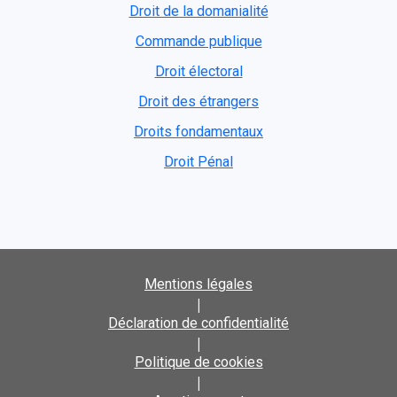
Droit de la domanialité
Commande publique
Droit électoral
Droit des étrangers
Droits fondamentaux
Droit Pénal
Mentions légales
|
Déclaration de confidentialité
|
Politique de cookies
|