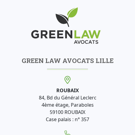
GREEN LAW AVOCATS LILLE
ROUBAIX
84, Bd du Général Leclerc
4ème étage, Paraboles
59100 ROUBAIX
Case palais : n° 357