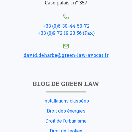
Case palais : n° 357
+33 (0)6-30-44-50-72
+33 (0)9 72 19 23 56 (Fax)
david.deharbe@green-law-avocat.fr
BLOG DE GREEN LAW
Installations classées
Droit des énergies
Droit de l'urbanisme
Droit de l’éolien