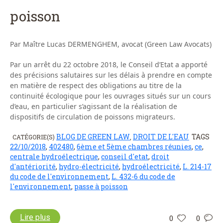
poisson
Par Maître Lucas DERMENGHEM, avocat (Green Law Avocats)
Par un arrêt du 22 octobre 2018, le Conseil d’Etat a apporté
des précisions salutaires sur les délais à prendre en compte
en matière de respect des obligations au titre de la
continuité écologique pour les ouvrages situés sur un cours
d’eau, en particulier s’agissant de la réalisation de
dispositifs de circulation de poissons migrateurs.
BLOG DE GREEN LAW
DROIT DE L'EAU
TAGS
CATÉGORIE(S)
,
22/10/2018
,
402480
,
6ème et 5ème chambres réunies
,
ce
,
centrale hydroélectrique
,
conseil d'etat
,
droit
d'antériorité
,
hydro-électricité
,
hydroélectricité
,
L. 214-17
du code de l'environnement
,
L. 432-6 du code de
l'environnement
,
passe à poisson
Lire plus
0
0