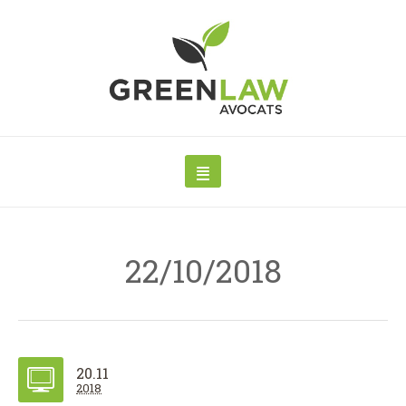
22/10/2018
20.11
2018