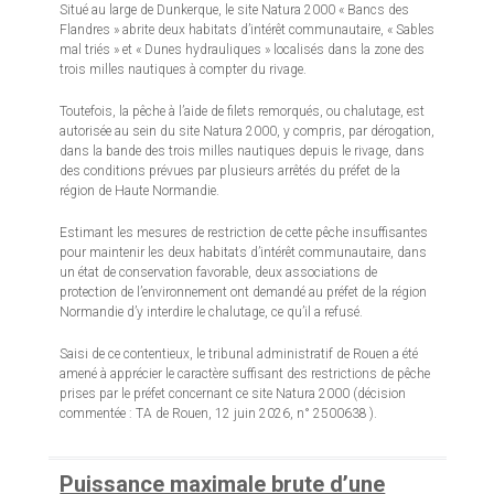
Situé au large de Dunkerque, le site Natura 2000 « Bancs des
Flandres » abrite deux habitats d’intérêt communautaire, « Sables
mal triés » et « Dunes hydrauliques » localisés dans la zone des
trois milles nautiques à compter du rivage.
Toutefois, la pêche à l’aide de filets remorqués, ou chalutage, est
autorisée au sein du site Natura 2000, y compris, par dérogation,
dans la bande des trois milles nautiques depuis le rivage, dans
des conditions prévues par plusieurs arrêtés du préfet de la
région de Haute Normandie.
Estimant les mesures de restriction de cette pêche insuffisantes
pour maintenir les deux habitats d’intérêt communautaire, dans
un état de conservation favorable, deux associations de
protection de l’environnement ont demandé au préfet de la région
Normandie d’y interdire le chalutage, ce qu’il a refusé.
Saisi de ce contentieux, le tribunal administratif de Rouen a été
amené à apprécier le caractère suffisant des restrictions de pêche
prises par le préfet concernant ce site Natura 2000 (décision
commentée : TA de Rouen, 12 juin 2026, n° 2500638 ).
Puissance maximale brute d’une