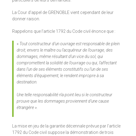
particuliers de leurs demandes.
La Cour d’appel de GRENOBLE vient cependant de leur
donner raison.
Rappelons que l’article 1792 du Code civil énonce que :
«
Tout constructeur d’un ouvrage est responsable de plein
droit, envers le maître ou l’acquéreur de l’ouvrage, des
dommages, même résultant d’un vice du sol, qui
compromettent la solidité de l’ouvrage ou qui, l’affectant
dans l’un de ses éléments constitutifs ou l’un de ses
éléments d’équipement, le rendent impropre à sa
destination.
Une telle responsabilité n’a point lieu si le constructeur
prouve que les dommages proviennent d’une cause
étrangère ».
La mise en jeu de la garantie décennale prévue par l’article
1792 du Code civil suppose la démonstration de trois