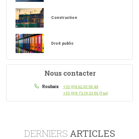
Construction
Droit public
Nous contacter
Roubaix
+33 (0)6.62.00.58.48
+33 (0)9 72 19 23 56 (Fax)
DERNIERS
ARTICLES