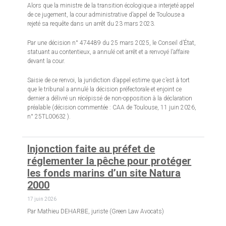
Alors que la ministre de la transition écologique a interjeté appel
de ce jugement, la cour administrative d’appel de Toulouse a
rejeté sa requête dans un arrêt du 23 mars 2023.
Par une décision n° 474489 du 25 mars 2025, le Conseil d’État,
statuant au contentieux, a annulé cet arrêt et a renvoyé l’affaire
devant la cour.
Saisie de ce renvoi, la juridiction d’appel estime que c’est à tort
que le tribunal a annulé la décision préfectorale et enjoint ce
dernier a délivré un récépissé de non-opposition à la déclaration
préalable (décision commentée : CAA de Toulouse, 11 juin 2026,
n° 25TL00632 ).
Injonction faite au préfet de
réglementer la pêche pour protéger
les fonds marins d’un site Natura
2000
17 juin 2026
Par Mathieu DEHARBE, juriste (Green Law Avocats)