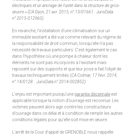
électriques et un ancrage de l’unité dans la structure de gros-
œuvre »
(CA Dijon, 21 avr. 2015, n° 13/01661 : JurisData
n° 2015-012960)
.
En revanche, l’installation d’une climatisation sur un
immeuble existant a été vue comme relevant du régime de
la responsabilité de droit commun, lorsqu’elle n’a pas
nécessité de travaux particuliers. C’est également le cas
dans l’hypothèse où une pompe à chaleur dont les
éléments ne sont pas incorporés à l’existant mais
reposent sur des supports et que leur pose a fait l’objet de
travaux techniquement limités (
CA Colmar, 17 févr. 2014,
n° 14/0128 : JurisData n° 2014-002852).
L’enjeu est important puisqu’une
garantie décennale
est
applicable lorsque la notion d’ouvrage est reconnue. Les
victimes peuvent alors agir contre les constructeurs
d’ouvrage dans ce délai et à condition de remplir les autres
conditions légales pour qu’elle soit mise en œuvre.
L’arrêt de la Cour d’appel de GRENOBLE nous rappelle