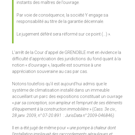
instants des maîtres de l’ouvrage.
Par voie de conséquence, la société Y engage sa
responsabilité au titre de la garantie décennale.
Le jugement déféré sera réformé sur ce point (…) ».
L’arrêt de la Cour d’appel de GRENOBLE met en évidence la
difficulté d’appréciation des juridictions du fond quant à la
notion « d’ouvrage », laquelle est soumise à une
appréciation souveraine au cas par cas.
Notons toutefois qu’il est aujourd’hui admis que le
système de climatisation installé dans un immeuble
accueillant un parc des expositions constituait un ouvrage
«
par sa conception, son ampleur et l’emprunt de ses éléments
d’équipement à la construction immobilière
» (
Cass. 3e civ.,
28 janv. 2009, n° 07-20.891 : JurisData n° 2009-046846).
Il en a été jugé de même pour «
une pompe à chaleur dont
l’installation impliquait des raccordements aérauliques et