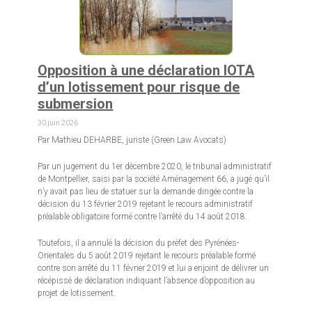
Opposition à une déclaration IOTA
d’un lotissement pour risque de
submersion
30 juin 2026
Par Mathieu DEHARBE, juriste (Green Law Avocats)
Par un jugement du 1er décembre 2020, le tribunal administratif
de Montpellier, saisi par la société Aménagement 66, a jugé qu’il
n’y avait pas lieu de statuer sur la demande dirigée contre la
décision du 13 février 2019 rejetant le recours administratif
préalable obligatoire formé contre l’arrêté du 14 août 2018.
Toutefois, il a annulé la décision du préfet des Pyrénées-
Orientales du 5 août 2019 rejetant le recours préalable formé
contre son arrêté du 11 février 2019 et lui a enjoint de délivrer un
récépissé de déclaration indiquant l’absence d’opposition au
projet de lotissement.