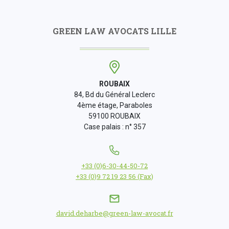
GREEN LAW AVOCATS LILLE
ROUBAIX
84, Bd du Général Leclerc
4ème étage, Paraboles
59100 ROUBAIX
Case palais : n° 357
+33 (0)6-30-44-50-72
+33 (0)9 72 19 23 56 (Fax)
david.deharbe@green-law-avocat.fr