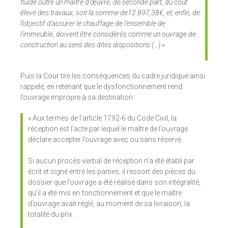
fluide outre un maître d’œuvre, de seconde part, du coût
élevé des travaux, soit la somme de12.897,38€, et, enfin, de
l’objectif d’assurer le chauffage de l’ensemble de
l’immeuble, doivent être considérés comme un ouvrage de
construction au sens des dites dispositions (…) ».
Puis la Cour tire les conséquences du cadre juridique ainsi
rappelé, en retenant que le dysfonctionnement rend
l’ouvrage impropre à sa destination :
« Aux termes de l’article 1792-6 du Code Civil, la
réception est l’acte par lequel le maître de l’ouvrage
déclare accepter l’ouvrage avec ou sans réserve.
Si aucun procès-verbal de réception n’a été établi par
écrit et signé entre les parties, il ressort des pièces du
dossier que l’ouvrage a été réalisé dans son intégralité,
qu’il a été mis en fonctionnement et que le maître
d’ouvrage avait réglé, au moment de sa livraison, la
totalité du prix.