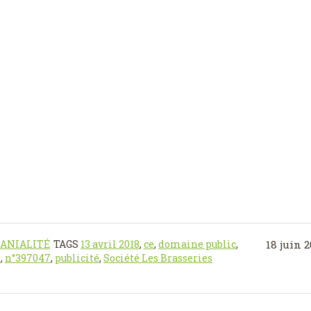
MANIALITÉ
TAGS
13 avril 2018
,
ce
,
domaine public
,
18 juin 
e
,
n°397047
,
publicité
,
Société Les Brasseries