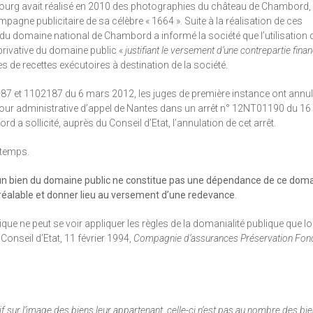
enbourg avait réalisé en 2010 des photographies du château de Chambord,
pagne publicitaire de sa célèbre « 1664 ». Suite à la réalisation de ces
c du domaine national de Chambord a informé la société que l’utilisation 
privative du domaine public «
justifiant le versement d’une contrepartie finan
es de recettes exécutoires à destination de la société.
187 et 1102187 du 6 mars 2012, les juges de première instance ont annu
la cour administrative d’appel de Nantes dans un arrêt n° 12NT01190 du 
a sollicité, auprès du Conseil d’Etat, l’annulation de cet arrêt.
 temps.
un bien du domaine public ne constitue pas une dépendance de ce doma
n préalable et donner lieu au versement d’une redevance
.
lique ne peut se voir appliquer les règles de la domanialité publique que l
Conseil d’Etat, 11 février 1994,
Compagnie d’assurances Préservation Fon
 sur l’image des biens leur appartenant, celle-ci n’est pas au nombre des bie