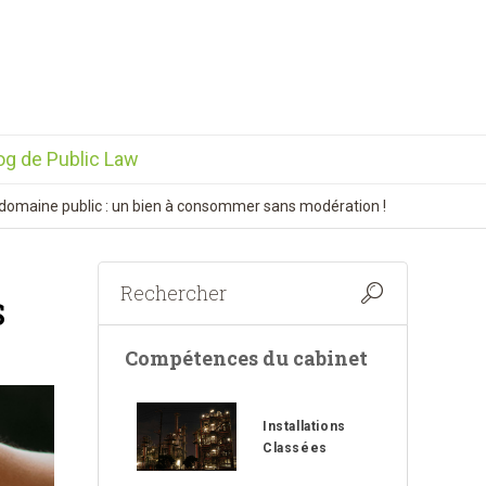
og de Public Law
domaine public : un bien à consommer sans modération !
S
Compétences du cabinet
Installations
Classées