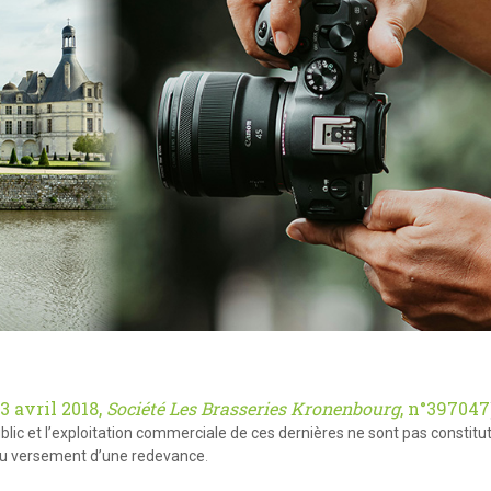
13 avril 2018,
Société Les Brasseries Kronenbourg
, n°397047
lic et l’exploitation commerciale de ces dernières ne sont pas constitu
u au versement d’une redevance
.