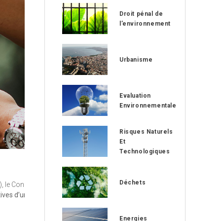
Droit pénal de
l’environnement
Urbanisme
Evaluation
Environnementale
Risques Naturels
Et
Technologiques
Déchets
), le Conseil
tives d’une
Energies