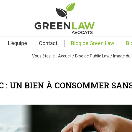
|
L’équipe
Contact
Blog de Green Law
Bl
Vous êtes ici :
Accueil
/
Blog de Public Law
/
Image du 
C : UN BIEN À CONSOMMER SAN