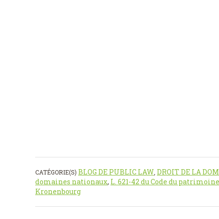
BLOG DE PUBLIC LAW
DROIT DE LA DO
CATÉGORIE(S)
,
domaines nationaux
,
L. 621-42 du Code du patrimoin
Kronenbourg