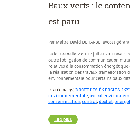
Baux verts : le cont
est paru
Par Maître David DEHARBE, avocat gérant
La loi Grenelle 2 du 12 juillet 2010 avait 
outre l’obligation de communication mutue
relatives à la consommation énergétique de
la réalisation des travaux d’amélioration
environnementale pour certains baux dits 
DROIT DES ÉNERGIES
INS
CATÉGORIE(S)
,
environnementale
,
avocat environnem
consommation
,
contrat
,
déchet
,
énergé
Lire plus