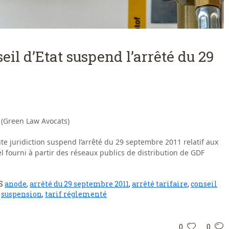
seil d’Etat suspend l’arrêté du 29
 (Green Law Avocats)
te juridiction suspend l’arrêté du 29 septembre 2011 relatif aux
l fourni à partir des réseaux publics de distribution de GDF
S
anode
,
arrêté du 29 septembre 2011
,
arrêté tarifaire
,
conseil
,
suspension
,
tarif réglementé
0
0