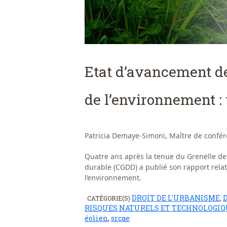
Etat d’avancement de
de l’environnement :
Patricia Demaye-Simoni, Maître de confér
Quatre ans après la tenue du Grenelle d
durable (CGDD) a publié son rapport rela
l’environnement.
DROIT DE L'URBANISME
CATÉGORIE(S)
,
RISQUES NATURELS ET TECHNOLOGIQ
éolien
,
srcae