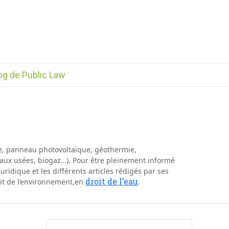
og de Public Law
ire, panneau photovoltaïque, géothermie,
eaux usées, biogaz…). Pour être pleinement informé
juridique et les différents articles rédigés par ses
droit de l’eau
oit de l’environnement,en
.