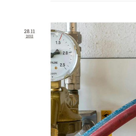
28.11
2011