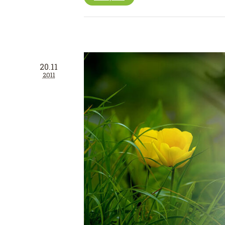
20.11
2011