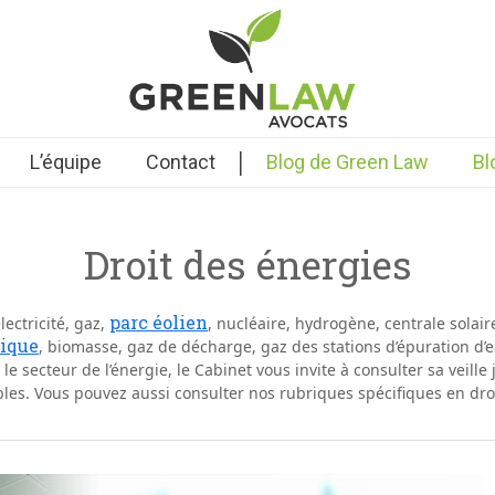
|
L’équipe
Contact
Blog de Green Law
Bl
Droit des énergies
parc éolien
lectricité, gaz,
, nucléaire, hydrogène, centrale sola
rique
, biomasse, gaz de décharge, gaz des stations d’épuration d’
e secteur de l’énergie, le Cabinet vous invite à consulter sa veille 
bles. Vous pouvez aussi consulter nos rubriques spécifiques en dr