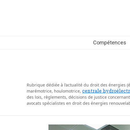
Compétences
Rubrique dédiée à l’actualité du
droit des énergies
(é
centrale hydroélect
marémotrice, houlomotrice,
des lois, règlements, décisions de justice concernant l
avocats spécialistes en droit des énergies renouvela