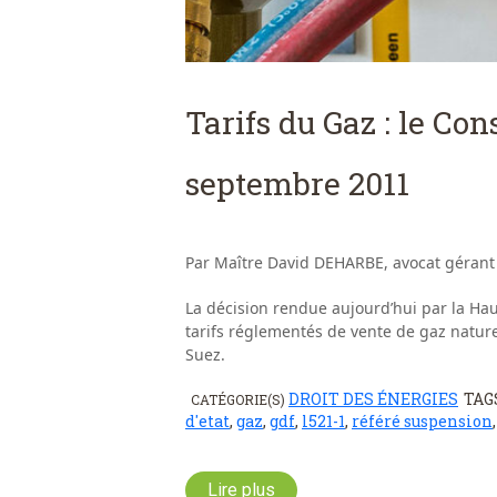
Tarifs du Gaz : le Con
septembre 2011
Par Maître David DEHARBE, avocat gérant
La décision rendue aujourd’hui par la Hau
tarifs réglementés de vente de gaz nature
Suez.
DROIT DES ÉNERGIES
TAG
CATÉGORIE(S)
d'etat
,
gaz
,
gdf
,
l521-1
,
référé suspension
Lire plus