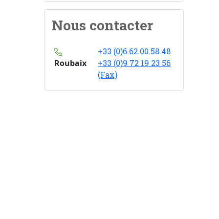
Nous contacter
+33 (0)6.62.00.58.48
Roubaix
+33 (0)9 72 19 23 56
(Fax)