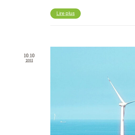
Lire plus
10.10
2011