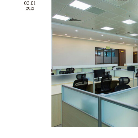
03.01
2012