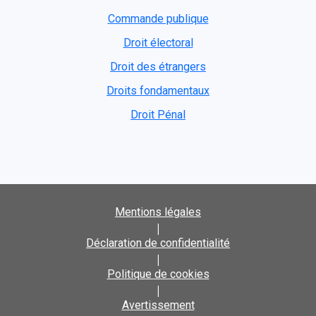
Commande publique
Droit électoral
Droit des étrangers
Droits fondamentaux
Droit Pénal
Mentions légales
|
Déclaration de confidentialité
|
Politique de cookies
|
Avertissement