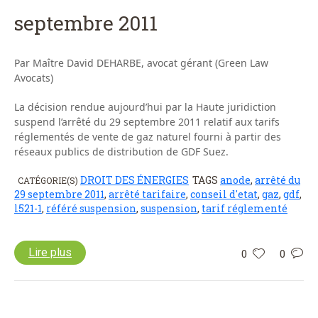
septembre 2011
Par Maître David DEHARBE, avocat gérant (Green Law
Avocats)
La décision rendue aujourd’hui par la Haute juridiction
suspend l’arrêté du 29 septembre 2011 relatif aux tarifs
réglementés de vente de gaz naturel fourni à partir des
réseaux publics de distribution de GDF Suez.
DROIT DES ÉNERGIES
TAGS
anode
,
arrêté du
CATÉGORIE(S)
29 septembre 2011
,
arrêté tarifaire
,
conseil d'etat
,
gaz
,
gdf
,
l521-1
,
référé suspension
,
suspension
,
tarif réglementé
Lire plus
0
0