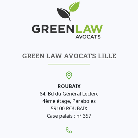
GREEN LAW AVOCATS LILLE
ROUBAIX
84, Bd du Général Leclerc
4ème étage, Paraboles
59100 ROUBAIX
Case palais : n° 357