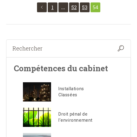
1
…
52
53
54
Compétences du cabinet
Installations
Classées
Droit pénal de
l’environnement