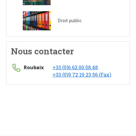
Droit public
Nous contacter
Roubaix
+33 (0)6.62.00.58.48
+33 (0)9 72 19 23 56 (Fax)