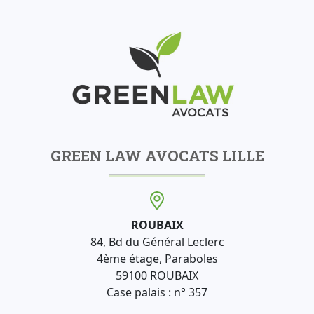
GREEN LAW AVOCATS LILLE
ROUBAIX
84, Bd du Général Leclerc
4ème étage, Paraboles
59100 ROUBAIX
Case palais : n° 357