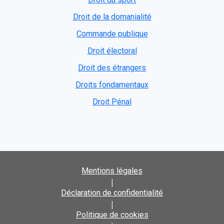
Droit de la domanialité
Commande publique
Droit électoral
Droit des étrangers
Droits fondamentaux
Droit Pénal
Mentions légales
|
Déclaration de confidentialité
|
Politique de cookies