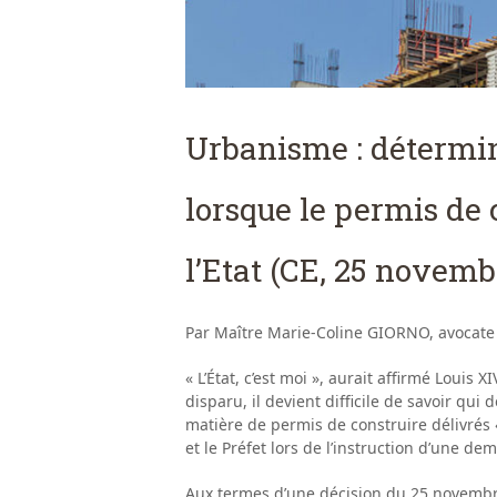
Urbanisme : détermin
lorsque le permis de 
l’Etat (CE, 25 novemb
Par Maître Marie-Coline GIORNO, avocate
« L’État, c’est moi », aurait affirmé Louis
disparu, il devient difficile de savoir qu
matière de permis de construire délivrés «
et le Préfet lors de l’instruction d’une d
Aux termes d’une décision du 25 novembr