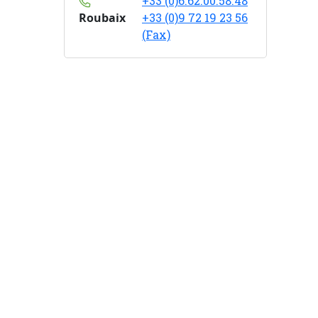
+33 (0)6.62.00.58.48
Roubaix
+33 (0)9 72 19 23 56
(Fax)