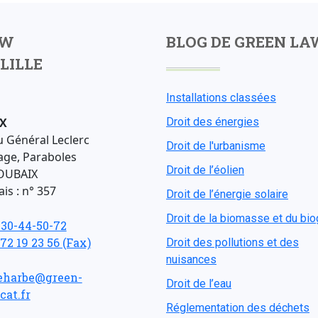
AW
BLOG DE GREEN LA
LILLE
Installations classées
X
Droit des énergies
u Général Leclerc
Droit de l'urbanisme
age, Paraboles
Droit de l’éolien
OUBAIX
is : n° 357
Droit de l’énergie solaire
Droit de la biomasse et du bi
-30-44-50-72
 72 19 23 56 (Fax)
Droit des pollutions et des
nuisances
eharbe@green-
Droit de l’eau
cat.fr
Réglementation des déchets