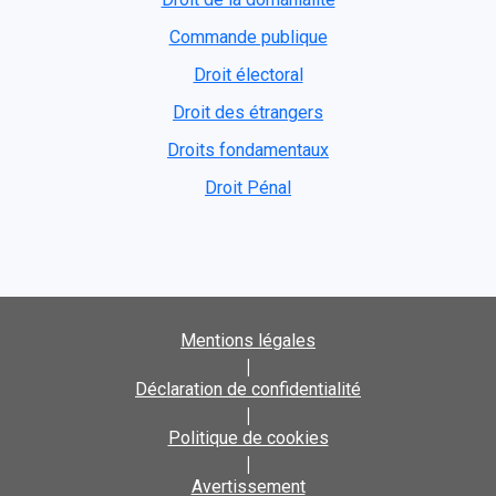
Commande publique
Droit électoral
Droit des étrangers
Droits fondamentaux
Droit Pénal
Mentions légales
|
Déclaration de confidentialité
|
Politique de cookies
|
Avertissement