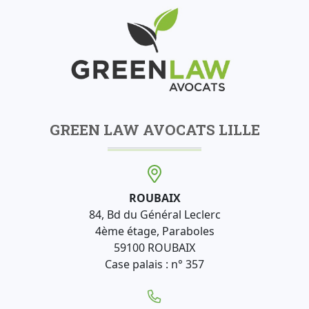
GREEN LAW AVOCATS LILLE
ROUBAIX
84, Bd du Général Leclerc
4ème étage, Paraboles
59100 ROUBAIX
Case palais : n° 357