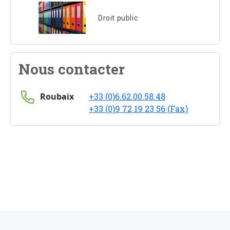
Droit public
Nous contacter
Roubaix
+33 (0)6.62.00.58.48
+33 (0)9 72 19 23 56 (Fax)