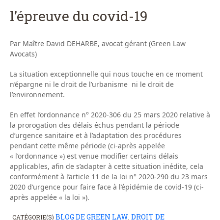
l’épreuve du covid-19
Par Maître David DEHARBE, avocat gérant (Green Law
Avocats)
La situation exceptionnelle qui nous touche en ce moment
n’épargne ni le droit de l’urbanisme ni le droit de
l’environnement.
En effet l’ordonnance n° 2020-306 du 25 mars 2020 relative à
la prorogation des délais échus pendant la période
d’urgence sanitaire et à l’adaptation des procédures
pendant cette même période (ci-après appelée
« l’ordonnance ») est venue modifier certains délais
applicables, afin de s’adapter à cette situation inédite, cela
conformément à l’article 11 de la loi n° 2020-290 du 23 mars
2020 d’urgence pour faire face à l’épidémie de covid-19 (ci-
après appelée « la loi »).
BLOG DE GREEN LAW
DROIT DE
CATÉGORIE(S)
,