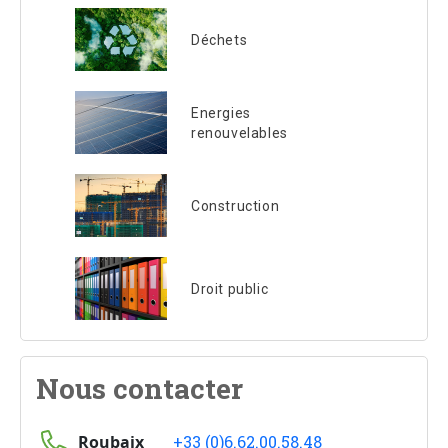
Déchets
Energies
renouvelables
Construction
Droit public
Nous contacter
Roubaix
+33 (0)6.62.00.58.48