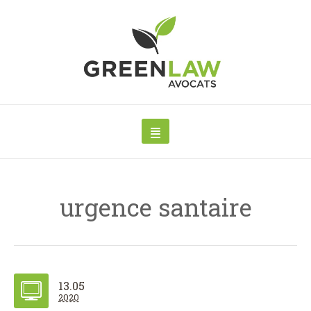
urgence santaire
13.05
2020