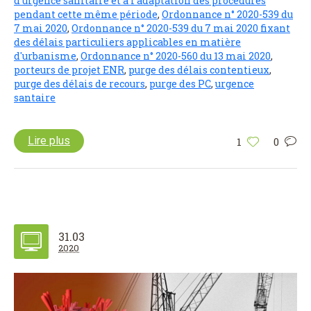
d'urgence sanitaire et à l'adaptation des procédures
pendant cette même période
,
Ordonnance n° 2020-539 du
7 mai 2020
,
Ordonnance n° 2020-539 du 7 mai 2020 fixant
des délais particuliers applicables en matière
d'urbanisme
,
Ordonnance n° 2020-560 du 13 mai 2020
,
porteurs de projet ENR
,
purge des délais contentieux
,
purge des délais de recours
,
purge des PC
,
urgence
santaire
Lire plus
1
0
31.03
2020