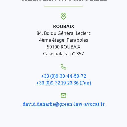
ROUBAIX
84, Bd du Général Leclerc
4ème étage, Paraboles
59100 ROUBAIX
Case palais : n° 357
+33 (0)6-30-44-50-72
+33 (0)9 72 19 23 56 (Fax)
david.deharbe@green-law-avocat.fr