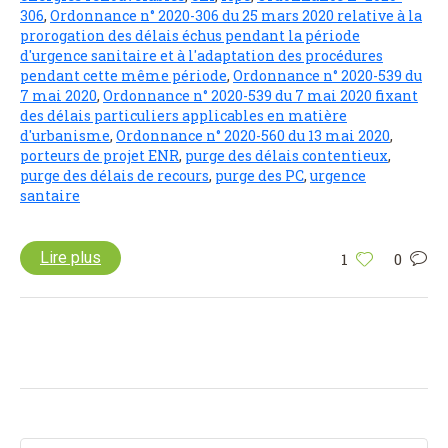
306
,
Ordonnance n° 2020-306 du 25 mars 2020 relative à la
prorogation des délais échus pendant la période
d'urgence sanitaire et à l'adaptation des procédures
pendant cette même période
,
Ordonnance n° 2020-539 du
7 mai 2020
,
Ordonnance n° 2020-539 du 7 mai 2020 fixant
des délais particuliers applicables en matière
d'urbanisme
,
Ordonnance n° 2020-560 du 13 mai 2020
,
porteurs de projet ENR
,
purge des délais contentieux
,
purge des délais de recours
,
purge des PC
,
urgence
santaire
Lire plus
1
0