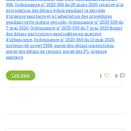
306
,
Ordonnance n° 2020-306 du 25 mars 2020 relative à la
prorogation des délais échus pendant la période
d'urgence sanitaire et à l'adaptation des procédures
pendant cette même période
,
Ordonnance n° 2020-539 du
7 mai 2020
,
Ordonnance n° 2020-539 du 7 mai 2020 fixant
des délais particuliers applicables en matière
d'urbanisme
,
Ordonnance n° 2020-560 du 13 mai 2020
,
porteurs de projet ENR
,
purge des délais contentieux
,
purge des délais de recours
,
purge des PC
,
urgence
santaire
Lire plus
1
0