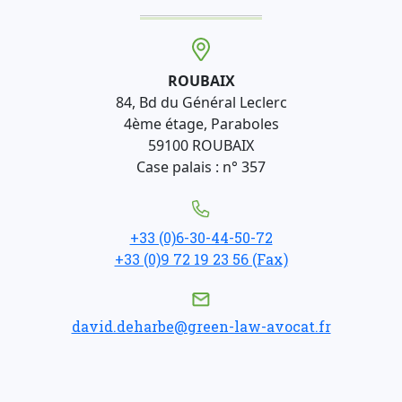
ROUBAIX
84, Bd du Général Leclerc
4ème étage, Paraboles
59100 ROUBAIX
Case palais : n° 357
+33 (0)6-30-44-50-72
+33 (0)9 72 19 23 56 (Fax)
david.deharbe@green-law-avocat.fr