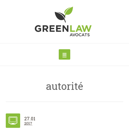
autorité
27.01
2017