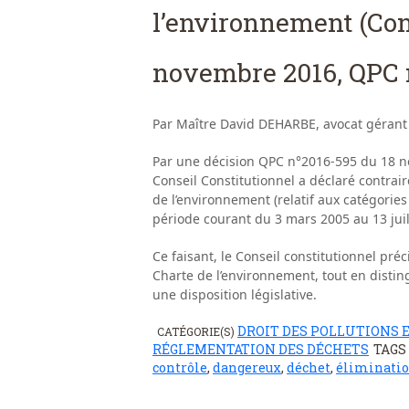
l’environnement (Cons
novembre 2016, QPC 
Par Maître David DEHARBE, avocat gérant
Par une décision QPC n°2016-595 du 18 no
Conseil Constitutionnel a déclaré contraire
de l’environnement (relatif aux catégories
période courant du 3 mars 2005 au 13 juil
Ce faisant, le Conseil constitutionnel préc
Charte de l’environnement, tout en distin
une disposition législative.
DROIT DES POLLUTIONS 
CATÉGORIE(S)
RÉGLEMENTATION DES DÉCHETS
TAGS
contrôle
,
dangereux
,
déchet
,
éliminati