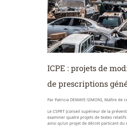
ICPE : projets de mod
de prescriptions gén
Par Patricia DEMAYE-SIMONI, Maître de co
Le CSPRT (conseil supérieur de la préventi
examiner quatre projets de textes relatif
ainsi qu’un projet de décret particant du