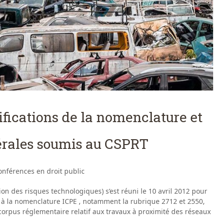
ifications de la nomenclature et
érales soumis au CSPRT
nférences en droit public
on des risques technologiques) s’est réuni le 10 avril 2012 pour
s à la nomenclature ICPE , notamment la rubrique 2712 et 2550,
 corpus réglementaire relatif aux travaux à proximité des réseaux