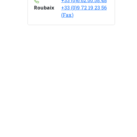
+33 (0)6.62.00.58.48
Roubaix
+33 (0)9 72 19 23 56
(Fax)