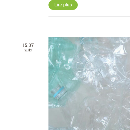
Lire plus
15.07
2012