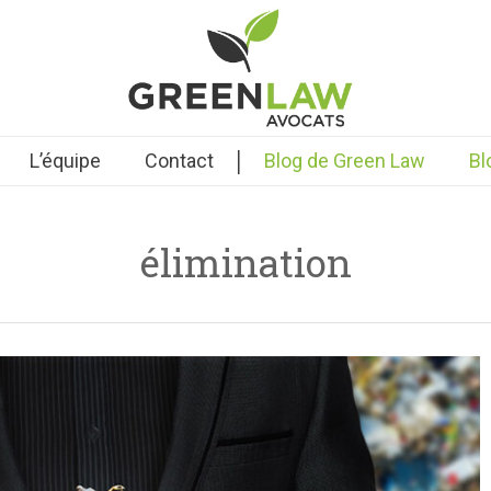
|
L’équipe
Contact
Blog de Green Law
Bl
élimination