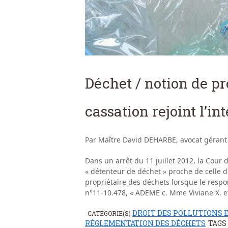
Déchet / notion de pr
cassation rejoint l’in
Par Maître David DEHARBE, avocat gérant
Dans un arrêt du 11 juillet 2012, la Cour
« détenteur de déchet » proche de celle d
propriétaire des déchets lorsque le respon
n°11-10.478, « ADEME c. Mme Viviane X. e
DROIT DES POLLUTIONS 
CATÉGORIE(S)
RÉGLEMENTATION DES DÉCHETS
TAGS