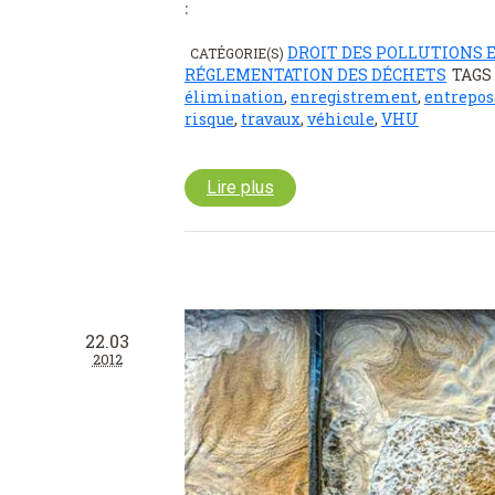
:
DROIT DES POLLUTIONS 
CATÉGORIE(S)
RÉGLEMENTATION DES DÉCHETS
TAGS
élimination
,
enregistrement
,
entrepos
risque
,
travaux
,
véhicule
,
VHU
Lire plus
22.03
2012