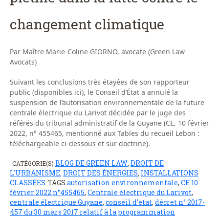
changement climatique
Par Maître Marie-Coline GIORNO, avocate (Green Law
Avocats)
Suivant les conclusions très étayées de son rapporteur
public (disponibles ici), le Conseil d’État a annulé la
suspension de l’autorisation environnementale de la future
centrale électrique du Larivot décidée par le juge des
référés du tribunal administratif de la Guyane (CE, 10 février
2022, n° 455465, mentionné aux Tables du recueil Lebon :
téléchargeable ci-dessous et sur doctrine).
BLOG DE GREEN LAW
DROIT DE
CATÉGORIE(S)
,
L'URBANISME
DROIT DES ÉNERGIES
INSTALLATIONS
,
,
CLASSÉES
TAGS
autorisation environnementale
,
CE 10
février 2022 n°455465
,
Centrale électrique du Larivot
,
centrale électrique Guyane
,
conseil d'etat
,
décret n° 2017-
457 du 30 mars 2017 relatif à la programmation