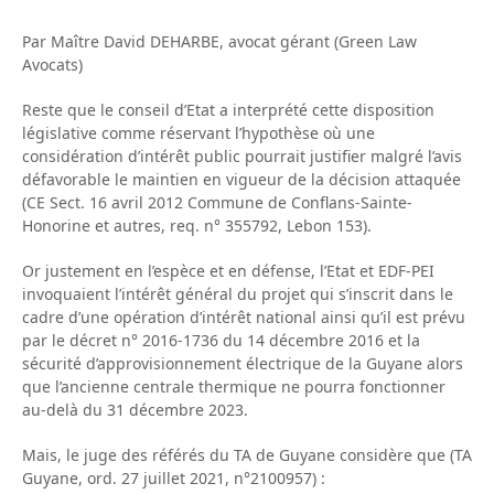
Par Maître David DEHARBE, avocat gérant (Green Law
Avocats)
Reste que le conseil d’Etat a interprété cette disposition
législative comme réservant l’hypothèse où une
considération d’intérêt public pourrait justifier malgré l’avis
défavorable le maintien en vigueur de la décision attaquée
(CE Sect. 16 avril 2012 Commune de Conflans-Sainte-
Honorine et autres, req. n° 355792, Lebon 153).
Or justement en l’espèce et en défense, l’Etat et EDF-PEI
invoquaient l’intérêt général du projet qui s’inscrit dans le
cadre d’une opération d’intérêt national ainsi qu’il est prévu
par le décret n° 2016-1736 du 14 décembre 2016 et la
sécurité d’approvisionnement électrique de la Guyane alors
que l’ancienne centrale thermique ne pourra fonctionner
au-delà du 31 décembre 2023.
Mais, le juge des référés du TA de Guyane considère que (TA
Guyane, ord. 27 juillet 2021, n°2100957) :