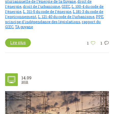
pluriannuelle de l’énergie de la Guyane
,
droit de
l'énergie
,
droit de l'urbanisme
,
GIEC
,
L. 100-4 du code de
l’énergie
,
L. 311-5 du code de l’énergie
,
L.181-3 du code de
l'environnement
,
L. 121-40 du code de l’urbanisme
,
PPE
,
principe d'indépendance des législations
,
rapport du
GIEC
,
TA guyane
Lire plus
1
1
14.09
2021