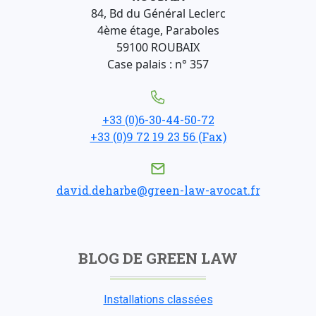
84, Bd du Général Leclerc
4ème étage, Paraboles
59100 ROUBAIX
Case palais : n° 357
+33 (0)6-30-44-50-72
+33 (0)9 72 19 23 56 (Fax)
david.deharbe@green-law-avocat.fr
BLOG DE GREEN LAW
Installations classées