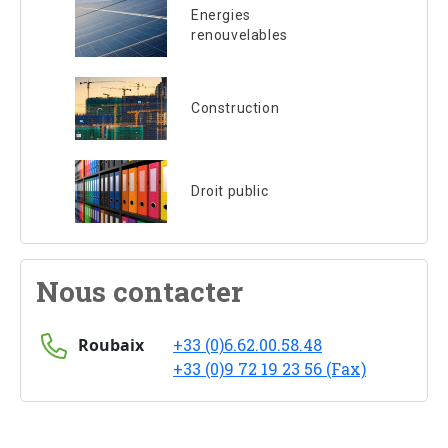
Energies
renouvelables
Construction
Droit public
Nous contacter
Roubaix
+33 (0)6.62.00.58.48
+33 (0)9 72 19 23 56 (Fax)