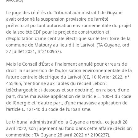
Le juge des référés du Tribunal administratif de Guyane
avait ordonné la suspension provisoire de l’arrêté
préfectoral portant autorisation environnementale du projet
de la société EDF pour le projet de construction et
d’exploitation d’une centrale électrique sur le territoire de la
commune de Matoury au lieu-dit le Larivot (TA Guyane, ord.
27 juillet 2021, n°2100957).
Mais le Conseil d’État a finalement annulé pour erreurs de
droit la suspension de l’autorisation environnementale de la
future centrale électrique du Larivot (CE, 10 février 2022, n°
455465, mentionné aux Tables du recueil Lebon :
téléchargeable ci-dessous et sur doctrine), en raison, d’une
part, d’une mauvaise application de l’article L. 100-4 du code
de l’énergie et, d’autre part, d’une mauvaise application de
l’article L. 121-40 du code de l’urbanisme.
Le tribunal administratif de la Guyane a rendu, ce jeudi 28
avril 2022, son jugement au fond dans cette affaire (décision
commentée : TA Guyane 28 avril 2022 n° 2100237).