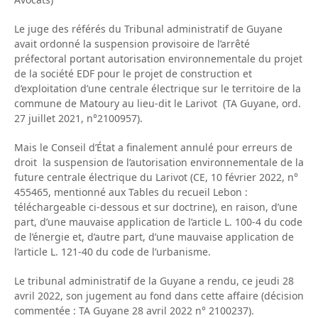
Le juge des référés du Tribunal administratif de Guyane
avait ordonné la suspension provisoire de l’arrêté
préfectoral portant autorisation environnementale du projet
de la société EDF pour le projet de construction et
d’exploitation d’une centrale électrique sur le territoire de la
commune de Matoury au lieu-dit le Larivot (TA Guyane, ord.
27 juillet 2021, n°2100957).
Mais le Conseil d’État a finalement annulé pour erreurs de
droit la suspension de l’autorisation environnementale de la
future centrale électrique du Larivot (CE, 10 février 2022, n°
455465, mentionné aux Tables du recueil Lebon :
téléchargeable ci-dessous et sur doctrine), en raison, d’une
part, d’une mauvaise application de l’article L. 100-4 du code
de l’énergie et, d’autre part, d’une mauvaise application de
l’article L. 121-40 du code de l’urbanisme.
Le tribunal administratif de la Guyane a rendu, ce jeudi 28
avril 2022, son jugement au fond dans cette affaire (décision
commentée : TA Guyane 28 avril 2022 n° 2100237).