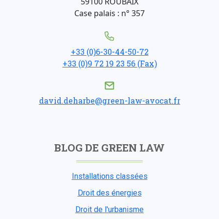
59100 ROUBAIX
Case palais : n° 357
+33 (0)6-30-44-50-72
+33 (0)9 72 19 23 56 (Fax)
david.deharbe@green-law-avocat.fr
BLOG DE GREEN LAW
Installations classées
Droit des énergies
Droit de l'urbanisme