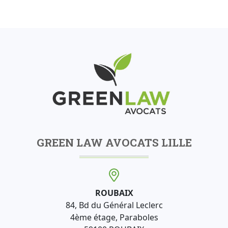
GREEN LAW AVOCATS LILLE
ROUBAIX
84, Bd du Général Leclerc
4ème étage, Paraboles