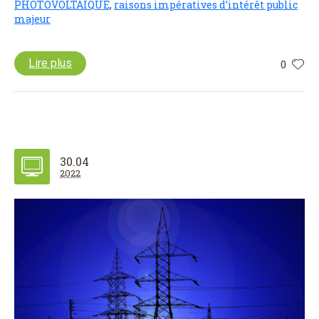
PHOTOVOLTAIQUE
,
raisons impératives d’intérêt public
majeur
Lire plus
0
30.04
2022