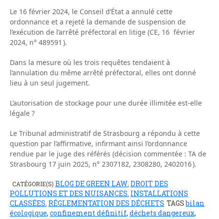
Le 16 février 2024, le Conseil d’État a annulé cette
ordonnance et a rejeté la demande de suspension de
l’exécution de l’arrêté préfectoral en litige (CE, 16 février
2024, n° 489591 ).
Dans la mesure où les trois requêtes tendaient à
l’annulation du même arrêté préfectoral, elles ont donné
lieu à un seul jugement.
L’autorisation de stockage pour une durée illimitée est-elle
légale ?
Le Tribunal administratif de Strasbourg a répondu à cette
question par l’affirmative, infirmant ainsi l’ordonnance
rendue par le juge des référés (décision commentée : TA de
Strasbourg 17 juin 2025, n° 2307182, 2308280, 2402016 ).
BLOG DE GREEN LAW
DROIT DES
CATÉGORIE(S)
,
POLLUTIONS ET DES NUISANCES
INSTALLATIONS
,
CLASSÉES
RÉGLEMENTATION DES DÉCHETS
TAGS
bilan
,
écologique
,
confinement définitif
,
déchets dangereux
,