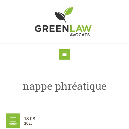
nappe phréatique
18.08
2025