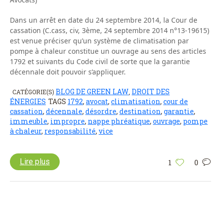
Dans un arrêt en date du 24 septembre 2014, la Cour de
cassation (C.cass, civ, 3ème, 24 septembre 2014 n°13-19615)
est venue préciser qu’un système de climatisation par
pompe à chaleur constitue un ouvrage au sens des articles
1792 et suivants du Code civil de sorte que la garantie
décennale doit pouvoir s’appliquer.
BLOG DE GREEN LAW
DROIT DES
CATÉGORIE(S)
,
ÉNERGIES
TAGS
1792
,
avocat
,
climatisation
,
cour de
cassation
,
décennale
,
désordre
,
destination
,
garantie
,
immeuble
,
impropre
,
nappe phréatique
,
ouvrage
,
pompe
à chaleur
,
responsabilité
,
vice
Lire plus
1
0