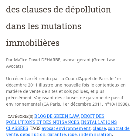
des clauses de dépollution
dans les mutations
immobilières
Par Maître David DEHARBE, avocat gérant (Green Law
Avocats)
Un récent arrêt rendu par la Cour d’Appel de Paris le 1er
décembre 2011 illustre une nouvelle fois le contentieux en
matière de vente de sites et sols pollués, et plus
précisément s’agissant des clauses de garantie de passif
environnemental (CA Paris, 1er décembre 2011, n°10/10938).
BLOG DE GREEN LAW
DROIT DES
CATÉGORIE(S)
,
POLLUTIONS ET DES NUISANCES
INSTALLATIONS
,
CLASSÉES
TAGS
avocat environnement
,
clause
,
contrat de
vente
,
dépollution
,
garantie
,
icpe
,
indemnisation
,