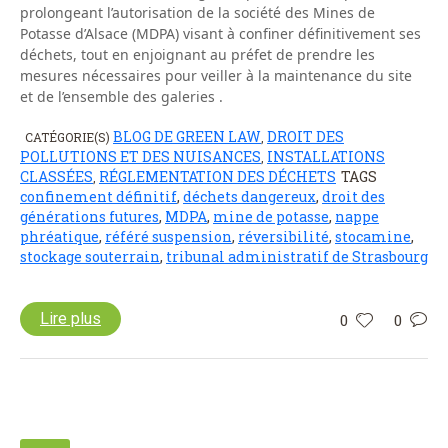
prolongeant l’autorisation de la société des Mines de
Potasse d’Alsace (MDPA) visant à confiner définitivement ses
déchets, tout en enjoignant au préfet de prendre les
mesures nécessaires pour veiller à la maintenance du site
et de l’ensemble des galeries .
BLOG DE GREEN LAW
DROIT DES
CATÉGORIE(S)
,
POLLUTIONS ET DES NUISANCES
INSTALLATIONS
,
CLASSÉES
RÉGLEMENTATION DES DÉCHETS
TAGS
,
confinement définitif
,
déchets dangereux
,
droit des
générations futures
,
MDPA
,
mine de potasse
,
nappe
phréatique
,
référé suspension
,
réversibilité
,
stocamine
,
stockage souterrain
,
tribunal administratif de Strasbourg
Lire plus
0
0