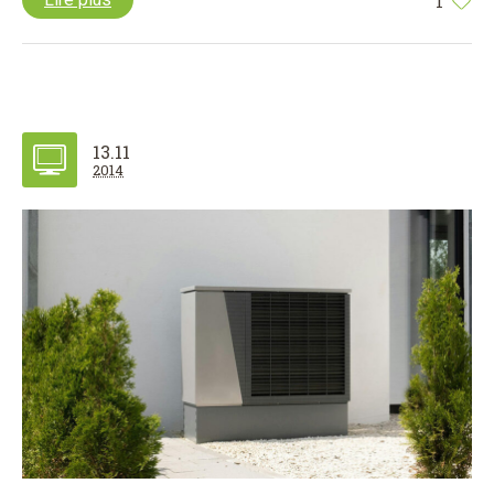
1
13.11
2014