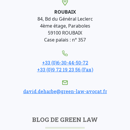
ROUBAIX
84, Bd du Général Leclerc
4ème étage, Paraboles
59100 ROUBAIX
Case palais : n° 357
+33 (0)6-30-44-50-72
+33 (0)9 72 19 23 56 (Fax)
david.deharbe@green-law-avocat.fr
BLOG DE GREEN LAW