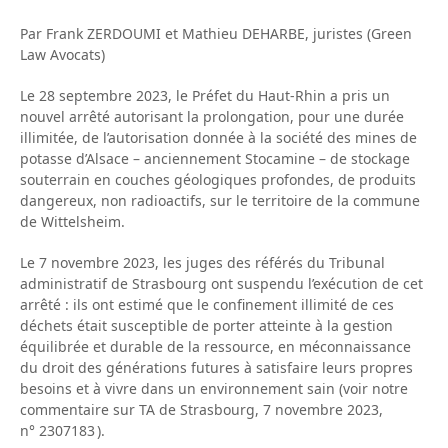
Par Frank ZERDOUMI et Mathieu DEHARBE, juristes (Green
Law Avocats)
Le 28 septembre 2023, le Préfet du Haut-Rhin a pris un
nouvel arrêté autorisant la prolongation, pour une durée
illimitée, de l’autorisation donnée à la société des mines de
potasse d’Alsace – anciennement Stocamine – de stockage
souterrain en couches géologiques profondes, de produits
dangereux, non radioactifs, sur le territoire de la commune
de Wittelsheim.
Le 7 novembre 2023, les juges des référés du Tribunal
administratif de Strasbourg ont suspendu l’exécution de cet
arrêté : ils ont estimé que le confinement illimité de ces
déchets était susceptible de porter atteinte à la gestion
équilibrée et durable de la ressource, en méconnaissance
du droit des générations futures à satisfaire leurs propres
besoins et à vivre dans un environnement sain (voir notre
commentaire sur TA de Strasbourg, 7 novembre 2023,
n° 2307183 ).