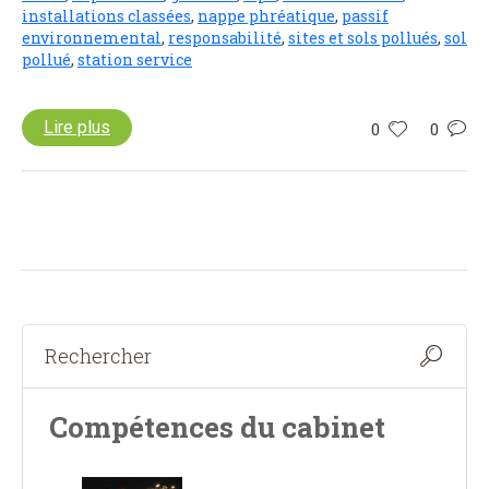
installations classées
,
nappe phréatique
,
passif
environnemental
,
responsabilité
,
sites et sols pollués
,
sol
pollué
,
station service
Lire plus
0
0
Compétences du cabinet