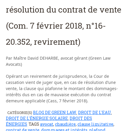
résolution du contrat de vente
(Com. 7 février 2018, n°16-
20.352, revirement)
Par Maître David DEHARBE, avocat gérant (Green Law
Avocats)
Opérant un revirement de jurisprudence, la Cour de
cassation vient de juger que, en cas de résolution d’une
vente, la clause qui plafonne le montant des dommages-
intérêts dus en cas de mauvaise exécution du contrat
demeure applicable (Cass, 7 février 2018).
BLOG DE GREEN LAW
DROIT DE L'EAU
CATÉGORIE(S)
,
,
DROIT DE L'ÉNERGIE SOLAIRE
DROIT DES
,
ÉNERGIES
TAGS
avocat
,
chaudière
,
clause limitative
,
contrat de vente
,
dommages et intérêts
,
plafond
,