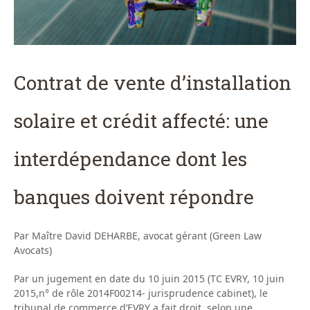
Contrat de vente d’installation
solaire et crédit affecté: une
interdépendance dont les
banques doivent répondre
Par Maître David DEHARBE, avocat gérant (Green Law
Avocats)
Par un jugement en date du 10 juin 2015 (TC EVRY, 10 juin
2015,n° de rôle 2014F00214- jurisprudence cabinet), le
tribunal de commerce d’EVRY a fait droit, selon une