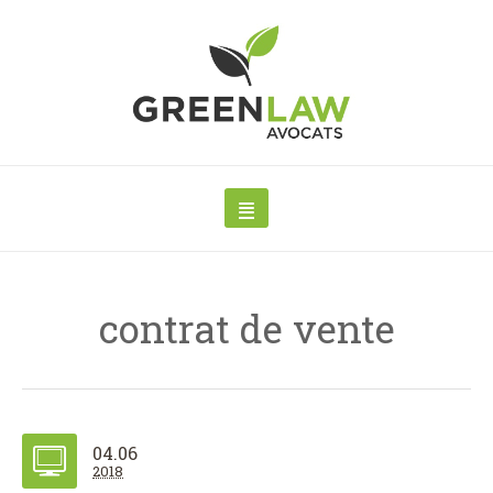
contrat de vente
04.06
2018