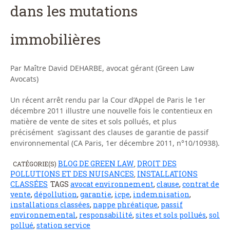
dans les mutations
immobilières
Par Maître David DEHARBE, avocat gérant (Green Law
Avocats)
Un récent arrêt rendu par la Cour d’Appel de Paris le 1er
décembre 2011 illustre une nouvelle fois le contentieux en
matière de vente de sites et sols pollués, et plus
précisément s’agissant des clauses de garantie de passif
environnemental (CA Paris, 1er décembre 2011, n°10/10938).
BLOG DE GREEN LAW
DROIT DES
CATÉGORIE(S)
,
POLLUTIONS ET DES NUISANCES
INSTALLATIONS
,
CLASSÉES
TAGS
avocat environnement
,
clause
,
contrat de
vente
,
dépollution
,
garantie
,
icpe
,
indemnisation
,
installations classées
,
nappe phréatique
,
passif
environnemental
,
responsabilité
,
sites et sols pollués
,
sol
pollué
,
station service