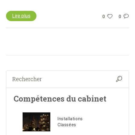
Lire plus
0
0
Compétences du cabinet
Installations
Classées