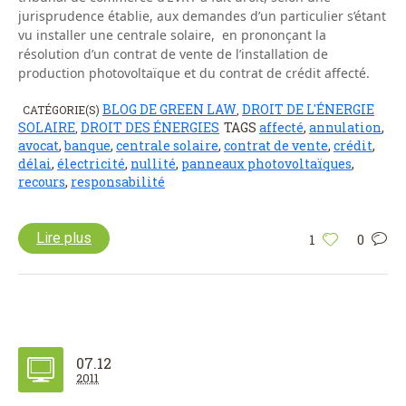
jurisprudence établie, aux demandes d’un particulier s’étant
vu installer une centrale solaire, en prononçant la
résolution d’un contrat de vente de l’installation de
production photovoltaïque et du contrat de crédit affecté.
BLOG DE GREEN LAW
DROIT DE L'ÉNERGIE
CATÉGORIE(S)
,
SOLAIRE
DROIT DES ÉNERGIES
TAGS
affecté
,
annulation
,
,
avocat
,
banque
,
centrale solaire
,
contrat de vente
,
crédit
,
délai
,
électricité
,
nullité
,
panneaux photovoltaïques
,
recours
,
responsabilité
Lire plus
1
0
07.12
2011