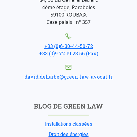
84, Bd du Général Leclerc
4ème étage, Paraboles
59100 ROUBAIX
Case palais : n° 357
+33 (0)6-30-44-50-72
+33 (0)9 72 19 23 56 (Fax)
david.deharbe@green-law-avocat.fr
BLOG DE GREEN LAW
Installations classées
Droit des énergies