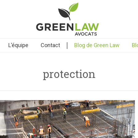
|
L’équipe
Contact
Blog de Green Law
Bl
protection