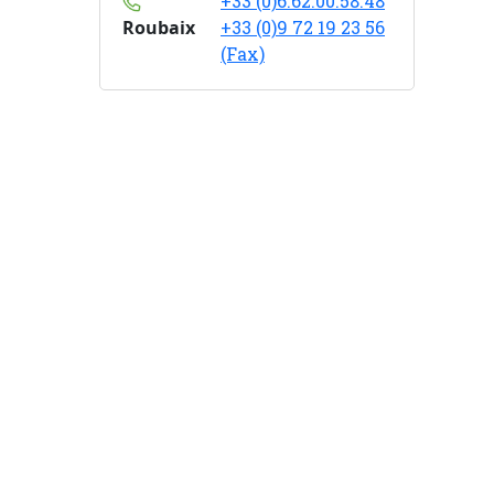
+33 (0)6.62.00.58.48
Roubaix
+33 (0)9 72 19 23 56
(Fax)