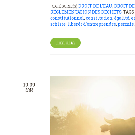
DROIT DE L'EAU
DROIT DE
CATÉGORIE(S)
,
RÉGLEMENTATION DES DÉCHETS
TAGS
constitutionnel
,
constitution
,
égalité
,
e
schiste
,
liberét d'entreprendre
,
permis
Lire plus
19.09
2013