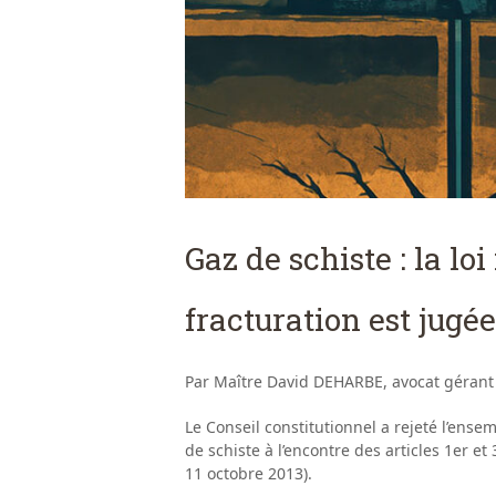
Gaz de schiste : la lo
fracturation est jugé
Par Maître David DEHARBE, avocat gérant
Le Conseil constitutionnel a rejeté l’ense
de schiste à l’encontre des articles 1er et
11 octobre 2013).