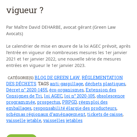
vigueur ?
Par Maître David DEHARBE, avocat gérant (Green Law
Avocats)
Le calendrier de mise en œuvre de la loi AGEC prévoit, après
l’entrée en vigueur de nombreuses mesures les 1er janvier
2021 et 1er janvier 2022, une nouvelle série de mesures
entrées en vigueur le 1er janvier 2023.
BLOG DE GREEN LAW
RÉGLEMENTATION
CATÉGORIE(S)
,
DES DÉCHETS
TAGS
anti-gaspillage
,
déchets plastiques
,
Décret n° 2020-1455
,
éco-organismes
,
Extension des
Consignes de Tri
,
loi AGEC
,
loi n° 2020-105
,
obsolescence
programmée
,
prospectus
,
PRPGD
,
réemploi des
emballages
,
responsabilité élargie des producteurs
,
schémas régionaux d’aménagement
,
tickets de caisse
,
vaisselle jetable
,
vaisselles jetables