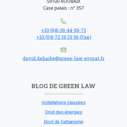
59100 ROUBAIX
Case palais : n° 357
+33 (0)6-30-44-50-72
+33 (0)9 72 19 23 56 (Fax)
david.deharbe@green-law-avocat.fr
BLOG DE GREEN LAW
Installations classées
Droit des énergies
Droit de l'urbanisme