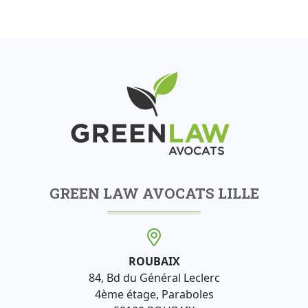
GREEN LAW AVOCATS LILLE
ROUBAIX
84, Bd du Général Leclerc
4ème étage, Paraboles