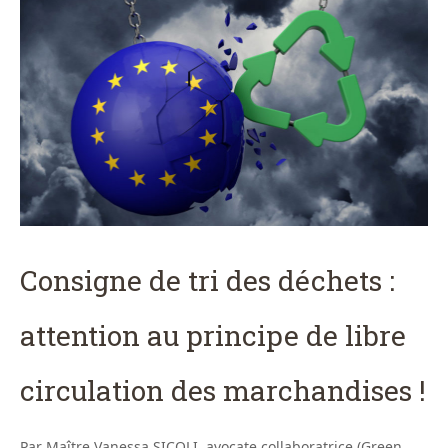
Consigne de tri des déchets :
attention au principe de libre
circulation des marchandises !
Par Maître Vanessa SICOLI, avocate collaboratrice (Green