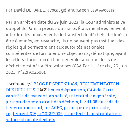
Par David DEHARBE, avocat gérant (Green Law Avocats)
Par un arrêt en date du 29 juin 2023, la Cour administrative
d’appel de Paris a précisé que si les États membres peuvent
interdire les mouvements de transfert de déchets destinés à
être éliminés, en revanche, ils ne peuvent pas instituer des
règles qui permettraient aux autorités nationales
compétentes de formuler une objection systématique, ayant
les effets d’une interdiction générale, aux transferts de
déchets destinés à être valorisés (CAA Paris, 1ère ch., 29 juin
2023, n°22PA02680).
BLOG DE GREEN LAW
RÉGLEMENTATION
CATÉGORIE(S)
,
DES DÉCHETS
TAGS
boues d'épuration
,
CAA de Paris
,
contrôle de conventionnalité
,
interdiction générale
,
jurisprudence en droit des déchets
,
L. 541-38 du code de
l’environnement
,
loi AGEC
,
principe de primauté
,
règlement (CE) n°1013/2006
,
transferts transfrontaliers
,
valorisation de déchets