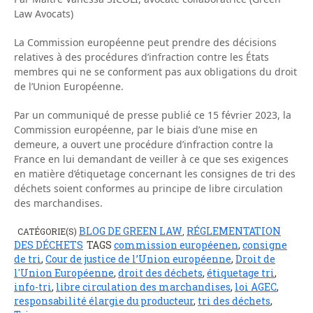
Law Avocats)
La Commission européenne peut prendre des décisions
relatives à des procédures d’infraction contre les États
membres qui ne se conforment pas aux obligations du droit
de l’Union Européenne.
Par un communiqué de presse publié ce 15 février 2023, la
Commission européenne, par le biais d’une mise en
demeure, a ouvert une procédure d’infraction contre la
France en lui demandant de veiller à ce que ses exigences
en matière d’étiquetage concernant les consignes de tri des
déchets soient conformes au principe de libre circulation
des marchandises.
BLOG DE GREEN LAW
RÉGLEMENTATION
CATÉGORIE(S)
,
DES DÉCHETS
TAGS
commission européenen
,
consigne
de tri
,
Cour de justice de l’Union européenne
,
Droit de
l'Union Européenne
,
droit des déchets
,
étiquetage tri
,
info-tri
,
libre circulation des marchandises
,
loi AGEC
,
responsabilité élargie du producteur
,
tri des déchets
,