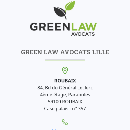
GREEN LAW AVOCATS LILLE
ROUBAIX
84, Bd du Général Leclerc
4ème étage, Paraboles
59100 ROUBAIX
Case palais : n° 357