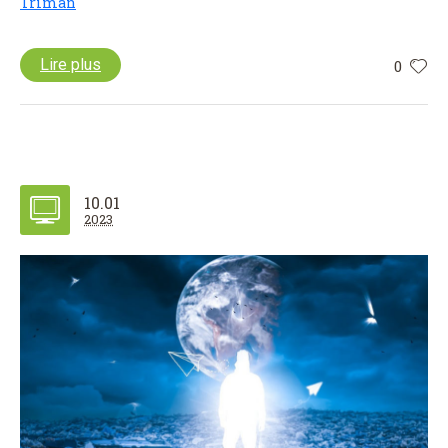
Triman
Lire plus
0
10.01
2023