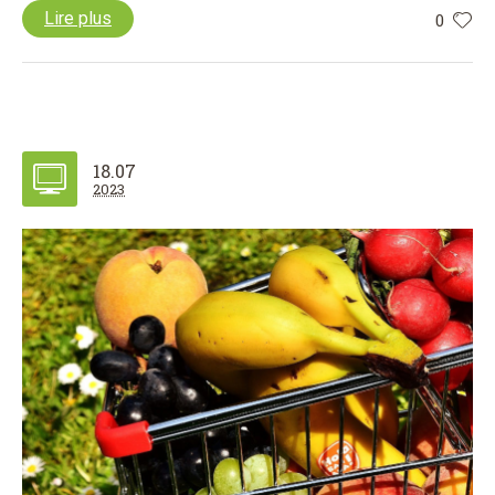
Lire plus
0
18.07
2023