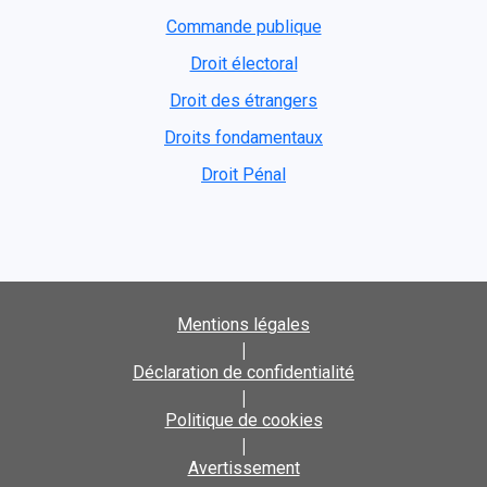
Commande publique
Droit électoral
Droit des étrangers
Droits fondamentaux
Droit Pénal
Mentions légales
|
Déclaration de confidentialité
|
Politique de cookies
|
Avertissement