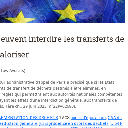
peuvent interdire les transferts de
aloriser
 Law Avocats)
our administrative d’appel de Paris a précisé que si les États
 de transfert de déchets destinés à être éliminés, en
s règles qui permettraient aux autorités nationales compétentes
yant les effets d’une interdiction générale, aux transferts de
is, 1ère ch., 29 juin 2023, n°22PA02680).
LEMENTATION DES DÉCHETS
TAGS
boues d'épuration
,
CAA de
erdiction générale
,
jurisprudence en droit des déchets
,
L. 541-