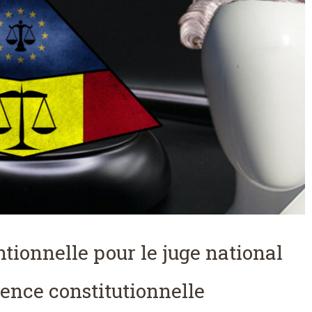
ntionnelle pour le juge national
dence constitutionnelle