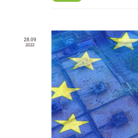
28.09
2023