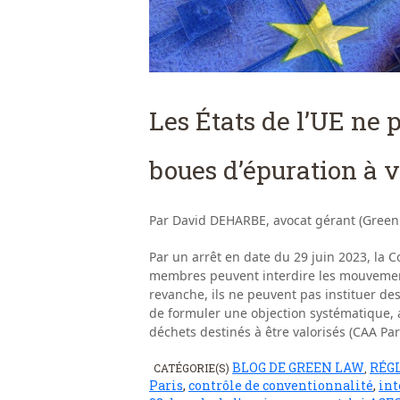
Les États de l’UE ne 
boues d’épuration à v
Par David DEHARBE, avocat gérant (Green
Par un arrêt en date du 29 juin 2023, la C
membres peuvent interdire les mouvements
revanche, ils ne peuvent pas instituer de
de formuler une objection systématique, a
déchets destinés à être valorisés (CAA Par
BLOG DE GREEN LAW
RÉG
CATÉGORIE(S)
,
Paris
,
contrôle de conventionnalité
,
int