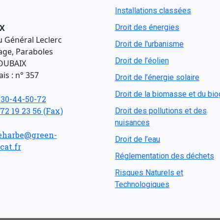
Installations classées
X
Droit des énergies
u Général Leclerc
Droit de l'urbanisme
age, Paraboles
Droit de l’éolien
OUBAIX
is : n° 357
Droit de l’énergie solaire
Droit de la biomasse et du bi
-30-44-50-72
 72 19 23 56 (Fax)
Droit des pollutions et des
nuisances
eharbe@green-
Droit de l’eau
cat.fr
Réglementation des déchets
Risques Naturels et
Technologiques