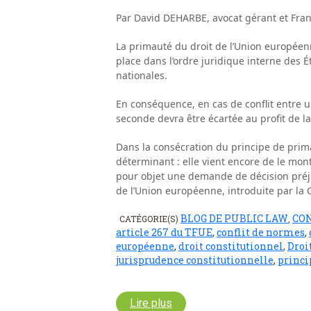
Par David DEHARBE, avocat gérant et Fra
La primauté du droit de l’Union européenn
place dans l’ordre juridique interne des
nationales.
En conséquence, en cas de conflit entre u
seconde devra être écartée au profit de l
Dans la consécration du principe de prima
déterminant : elle vient encore de le mon
pour objet une demande de décision préjudi
de l’Union européenne, introduite par la
BLOG DE PUBLIC LAW
CO
CATÉGORIE(S)
,
article 267 du TFUE
,
conflit de normes
,
européenne
,
droit constitutionnel
,
Droi
jurisprudence constitutionnelle
,
princi
Lire plus