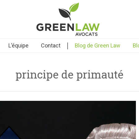
|
L’équipe
Contact
Blog de Green Law
Bl
principe de primauté