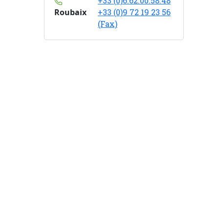
+33 (0)6.62.00.58.48
Roubaix
+33 (0)9 72 19 23 56
(Fax)