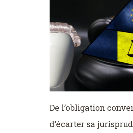
De l’obligation conve
d’écarter sa jurispru