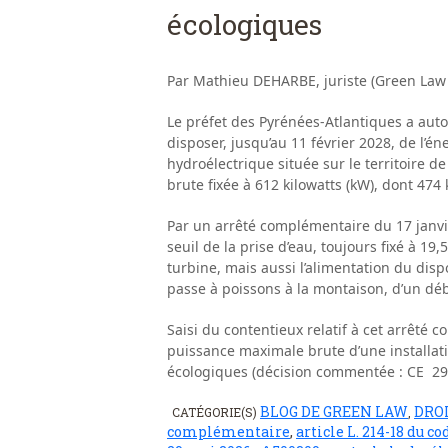
écologiques
Par Mathieu DEHARBE, juriste (Green Law
Le préfet des Pyrénées-Atlantiques a auto
disposer, jusqu’au 11 février 2028, de l’é
hydroélectrique située sur le territoir
brute fixée à 612 kilowatts (kW), dont 474
Par un arrêté complémentaire du 17 janvi
seuil de la prise d’eau, toujours fixé à 1
turbine, mais aussi l’alimentation du dispo
passe à poissons à la montaison, d’un déb
Saisi du contentieux relatif à cet arrêté c
puissance maximale brute d’une installati
écologiques (décision commentée : CE 29 
BLOG DE GREEN LAW
DROI
CATÉGORIE(S)
,
complémentaire
,
article L. 214-18 du 