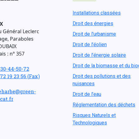
Installations classées
X
Droit des énergies
u Général Leclerc
Droit de l'urbanisme
age, Paraboles
Droit de l’éolien
OUBAIX
is : n° 357
Droit de l’énergie solaire
Droit de la biomasse et du bi
-30-44-50-72
 72 19 23 56 (Fax)
Droit des pollutions et des
nuisances
eharbe@green-
Droit de l’eau
cat.fr
Réglementation des déchets
Risques Naturels et
Technologiques