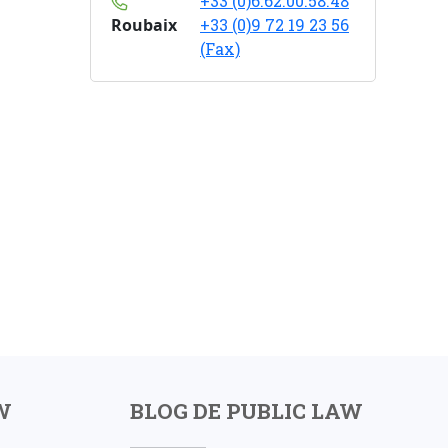
+33 (0)6.62.00.58.48
Roubaix
+33 (0)9 72 19 23 56
(Fax)
W
BLOG DE PUBLIC LAW