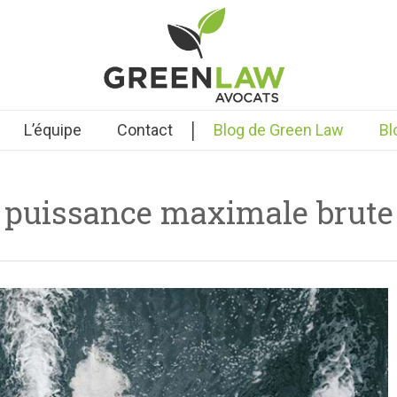
|
L’équipe
Contact
Blog de Green Law
Bl
puissance maximale brute