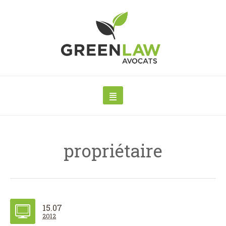
propriétaire
15.07
2012