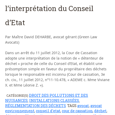
l’interprétation du Conseil
d’Etat
Par Maître David DEHARBE, avocat gérant (Green Law
Avocats)
Dans un arrêt du 11 juillet 2012, la Cour de Cassation
adopte une interprétation de la notion de « détenteur de
déchet » proche de celle du Conseil d’Etat, et établit une
présomption simple en faveur du propriétaire des déchets
lorsque le responsable est inconnu (Cour de cassation, 3e
ch. civ., 11 juillet 2012, n°11-10.478, « ADEME c. Mme Viviane
X. et Mme Léonie Z. »).
DROIT DES POLLUTIONS ET DES
CATÉGORIE(S)
NUISANCES
INSTALLATIONS CLASSÉES
,
,
RÉGLEMENTATION DES DÉCHETS
TAGS
avocat
,
avocat
environnement
,
conseil d'etat
,
cour de cassation
,
déchet
,