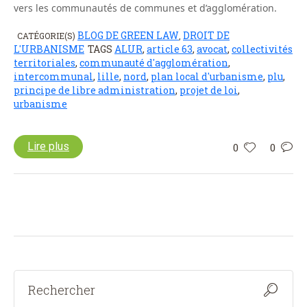
vers les communautés de communes et d’agglomération.
BLOG DE GREEN LAW
DROIT DE
CATÉGORIE(S)
,
L'URBANISME
TAGS
ALUR
,
article 63
,
avocat
,
collectivités
territoriales
,
communauté d'agglomération
,
intercommunal
,
lille
,
nord
,
plan local d'urbanisme
,
plu
,
principe de libre administration
,
projet de loi
,
urbanisme
Lire plus
0
0