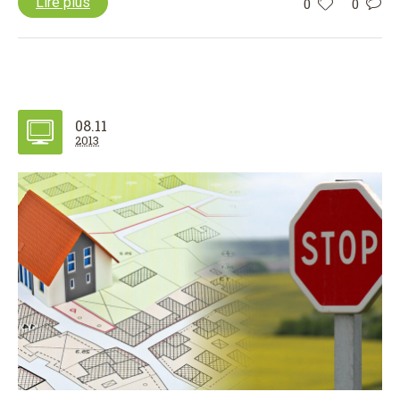
Lire plus
0
0
08.11
2013