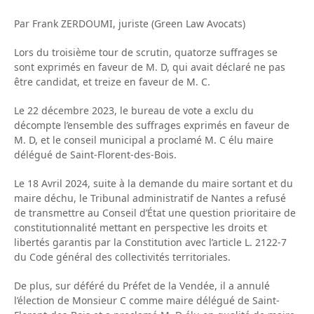
Par Frank ZERDOUMI, juriste (Green Law Avocats)
Lors du troisième tour de scrutin, quatorze suffrages se
sont exprimés en faveur de M. D, qui avait déclaré ne pas
être candidat, et treize en faveur de M. C.
Le 22 décembre 2023, le bureau de vote a exclu du
décompte l’ensemble des suffrages exprimés en faveur de
M. D, et le conseil municipal a proclamé M. C élu maire
délégué de Saint-Florent-des-Bois.
Le 18 Avril 2024, suite à la demande du maire sortant et du
maire déchu, le Tribunal administratif de Nantes a refusé
de transmettre au Conseil d’État une question prioritaire de
constitutionnalité mettant en perspective les droits et
libertés garantis par la Constitution avec l’article L. 2122-7
du Code général des collectivités territoriales.
De plus, sur déféré du Préfet de la Vendée, il a annulé
l’élection de Monsieur C comme maire délégué de Saint-