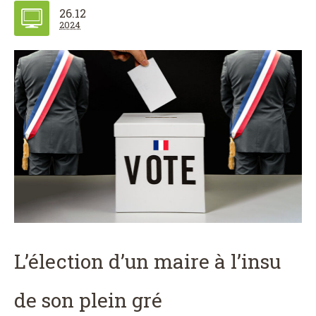
26.12
2024
L’élection d’un maire à l’insu
de son plein gré