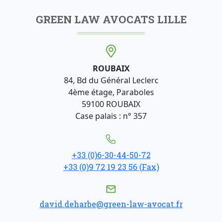
GREEN LAW AVOCATS LILLE
ROUBAIX
84, Bd du Général Leclerc
4ème étage, Paraboles
59100 ROUBAIX
Case palais : n° 357
+33 (0)6-30-44-50-72
+33 (0)9 72 19 23 56 (Fax)
david.deharbe@green-law-avocat.fr