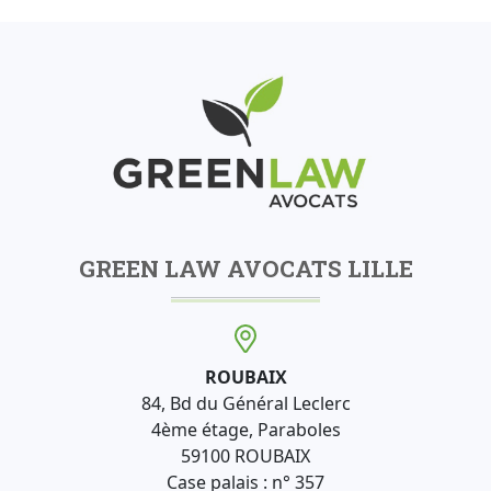
GREEN LAW AVOCATS LILLE
ROUBAIX
84, Bd du Général Leclerc
4ème étage, Paraboles
59100 ROUBAIX
Case palais : n° 357