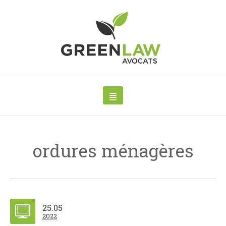
ordures ménagères
25.05
2022