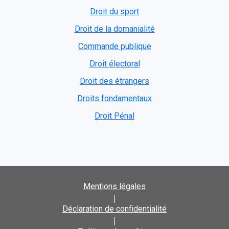
Droit du sport
Droit de la domanialité
Commande publique
Droit électoral
Droit des étrangers
Droits fondamentaux
Droit Pénal
Mentions légales
|
Déclaration de confidentialité
|