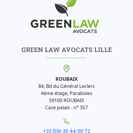
GREEN LAW AVOCATS LILLE
ROUBAIX
84, Bd du Général Leclerc
4ème étage, Paraboles
59100 ROUBAIX
Case palais : n° 357
+33 (0)6-30-44-50-72