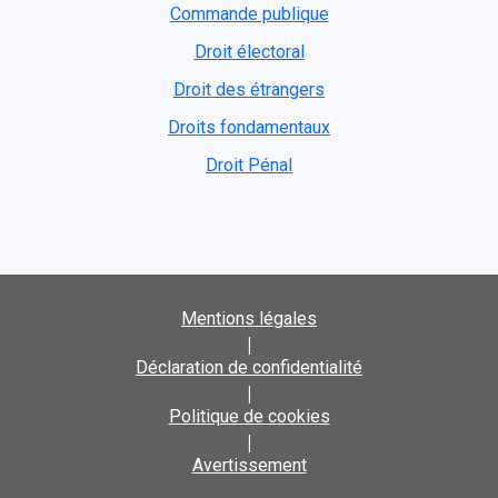
Commande publique
Droit électoral
Droit des étrangers
Droits fondamentaux
Droit Pénal
Mentions légales
|
Déclaration de confidentialité
|
Politique de cookies
|
Avertissement