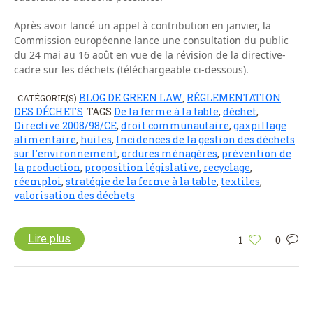
Après avoir lancé un appel à contribution en janvier, la
Commission européenne lance une consultation du public
du 24 mai au 16 août en vue de la révision de la directive-
cadre sur les déchets (téléchargeable ci-dessous).
BLOG DE GREEN LAW
RÉGLEMENTATION
CATÉGORIE(S)
,
DES DÉCHETS
TAGS
De la ferme à la table
,
déchet
,
Directive 2008/98/CE
,
droit communautaire
,
gaxpillage
alimentaire
,
huiles
,
Incidences de la gestion des déchets
sur l'environnement
,
ordures ménagères
,
prévention de
la production
,
proposition législative
,
recyclage
,
réemploi
,
stratégie de la ferme à la table
,
textiles
,
valorisation des déchets
Lire plus
1
0