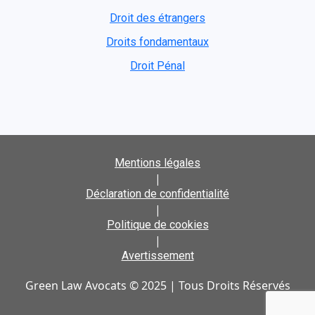
Droit des étrangers
Droits fondamentaux
Droit Pénal
Mentions légales
|
Déclaration de confidentialité
|
Politique de cookies
|
Avertissement
Green Law Avocats © 2025 | Tous Droits Réservés