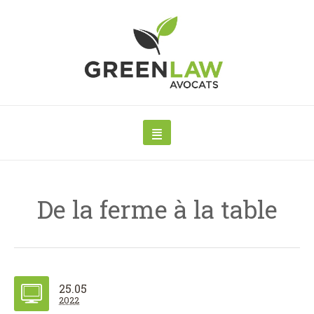
De la ferme à la table
25.05
2022