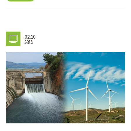
02.10
2018