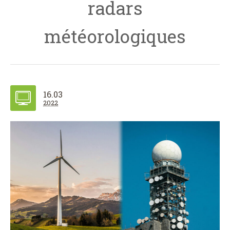
radars
météorologiques
16.03
2022