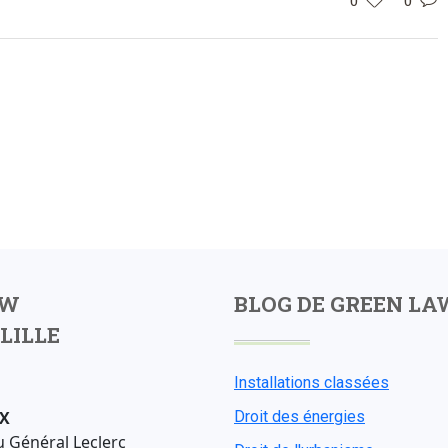
AW
BLOG DE GREEN LA
LILLE
Installations classées
X
Droit des énergies
u Général Leclerc