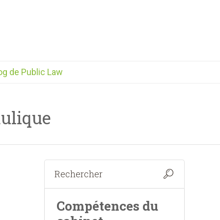
og de Public Law
aulique
Compétences du