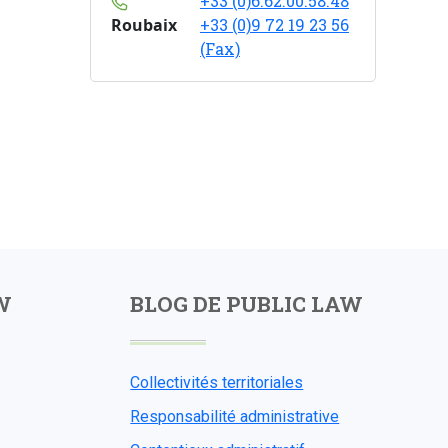
+33 (0)6.62.00.58.48
Roubaix
+33 (0)9 72 19 23 56
(Fax)
W
BLOG DE PUBLIC LAW
Collectivités territoriales
Responsabilité administrative