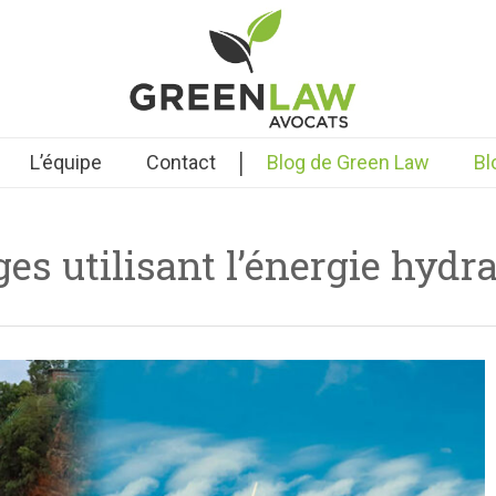
|
L’équipe
Contact
Blog de Green Law
Bl
es utilisant l’énergie hydr