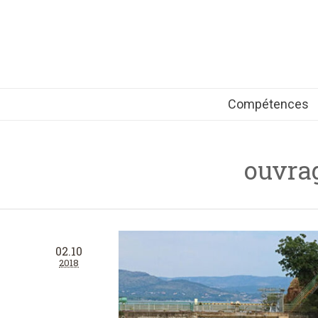
Compétences
ouvrag
02.10
2018