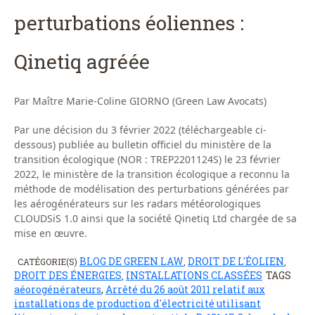
perturbations éoliennes :
Qinetiq agréée
Par Maître Marie-Coline GIORNO (Green Law Avocats)
Par une décision du 3 février 2022 (téléchargeable ci-
dessous) publiée au bulletin officiel du ministère de la
transition écologique (NOR : TREP2201124S) le 23 février
2022, le ministère de la transition écologique a reconnu la
méthode de modélisation des perturbations générées par
les aérogénérateurs sur les radars météorologiques
CLOUDSiS 1.0 ainsi que la société Qinetiq Ltd chargée de sa
mise en œuvre.
BLOG DE GREEN LAW
DROIT DE L'ÉOLIEN
CATÉGORIE(S)
,
,
DROIT DES ÉNERGIES
INSTALLATIONS CLASSÉES
TAGS
,
aéorogénérateurs
,
Arrêté du 26 août 2011 relatif aux
installations de production d'électricité utilisant