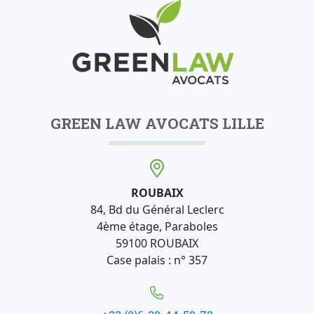
GREEN LAW AVOCATS LILLE
ROUBAIX
84, Bd du Général Leclerc
4ème étage, Paraboles
59100 ROUBAIX
Case palais : n° 357