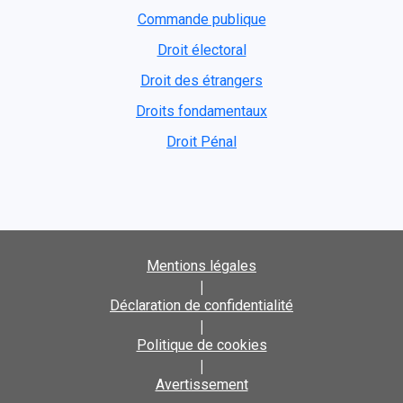
Commande publique
Droit électoral
Droit des étrangers
Droits fondamentaux
Droit Pénal
Mentions légales
|
Déclaration de confidentialité
|
Politique de cookies
|
Avertissement