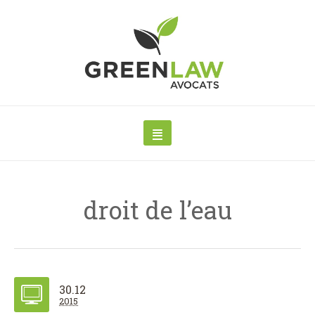
droit de l’eau
30.12
2015