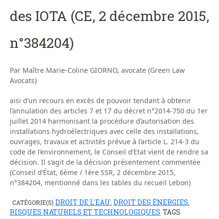
des IOTA (CE, 2 décembre 2015,
n°384204)
Par Maître Marie-Coline GIORNO, avocate (Green Law
Avocats)
aisi d’un recours en excès de pouvoir tendant à obtenir
l’annulation des articles 7 et 17 du décret n°2014-750 du 1er
juillet 2014 harmonisant la procédure d’autorisation des
installations hydroélectriques avec celle des installations,
ouvrages, travaux et activités prévue à l’article L. 214-3 du
code de l’environnement, le Conseil d’Etat vient de rendre sa
décision. Il s’agit de la décision présentement commentée
(Conseil d’État, 6ème / 1ère SSR, 2 décembre 2015,
n°384204, mentionné dans les tables du recueil Lebon)
DROIT DE L'EAU
DROIT DES ÉNERGIES
CATÉGORIE(S)
,
,
RISQUES NATURELS ET TECHNOLOGIQUES
TAGS