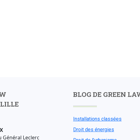
AW
BLOG DE GREEN LA
LILLE
Installations classées
X
Droit des énergies
u Général Leclerc