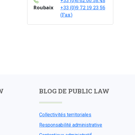
+33 (0)6.62.00.58.48
Roubaix
+33 (0)9 72 19 23 56
(Fax)
W
BLOG DE PUBLIC LAW
Collectivités territoriales
Responsabilité administrative