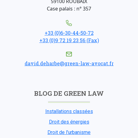
59100 ROUBAIX
Case palais : n° 357
+33 (0)6-30-44-50-72
+33 (0)9 72 19 23 56 (Fax)
david.deharbe@green-law-avocat.fr
BLOG DE GREEN LAW
Installations classées
Droit des énergies
Droit de l'urbanisme