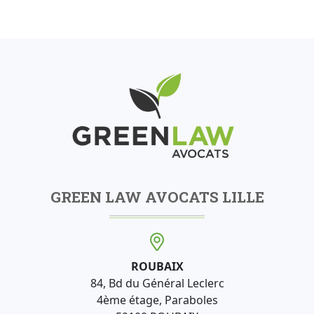
GREEN LAW AVOCATS LILLE
ROUBAIX
84, Bd du Général Leclerc
4ème étage, Paraboles