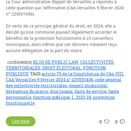
La Cour administrative d’appel de Versailles a répondu à
cette question par l’affirmative (CAA Versailles 9 février 2024
n° 22VE01436).
En vertu de ce principe général du droit, en 2024, elle a
décidé qu’une commune pouvait légalement accorder le
bénéfice de la protection fonctionnelle à 23 conseillers
municipaux, alors même que ces derniers n’avaient reçu
aucune délégation de la part du maire.
BLOG DE PUBLIC LAW
COLLECTIVITÉS
CATÉGORIE(S)
,
TERRITORIALES
DROIT ÉLECTORAL
FONCTION
,
,
PUBLIQUE
TAGS
article 75 de la Constitution de l’An VIII
,
CAA Versailles 9 février 2024 n° 22VE01436
,
code général
des collectivités territoriales
,
conseil municipal
,
délégation du maire
,
élus locaux
,
faute de service
,
faute
personnelle
,
fonction publique
,
L. 2123-34
,
protection
fonctionnelle
Lire plus
0
0