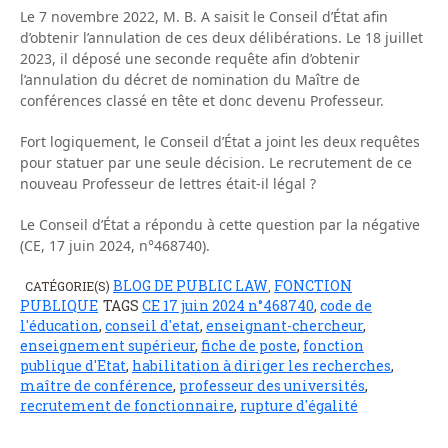
Le 7 novembre 2022, M. B. A saisit le Conseil d’État afin
d’obtenir l’annulation de ces deux délibérations. Le 18 juillet
2023, il déposé une seconde requête afin d’obtenir
l’annulation du décret de nomination du Maître de
conférences classé en tête et donc devenu Professeur.
Fort logiquement, le Conseil d’État a joint les deux requêtes
pour statuer par une seule décision. Le recrutement de ce
nouveau Professeur de lettres était-il légal ?
Le Conseil d’État a répondu à cette question par la négative
(CE, 17 juin 2024, n°468740).
BLOG DE PUBLIC LAW
FONCTION
CATÉGORIE(S)
,
PUBLIQUE
TAGS
CE 17 juin 2024 n°468740
,
code de
l'éducation
,
conseil d'etat
,
enseignant-chercheur
,
enseignement supérieur
,
fiche de poste
,
fonction
publique d'Etat
,
habilitation à diriger les recherches
,
maître de conférence
,
professeur des universités
,
recrutement de fonctionnaire
,
rupture d'égalité