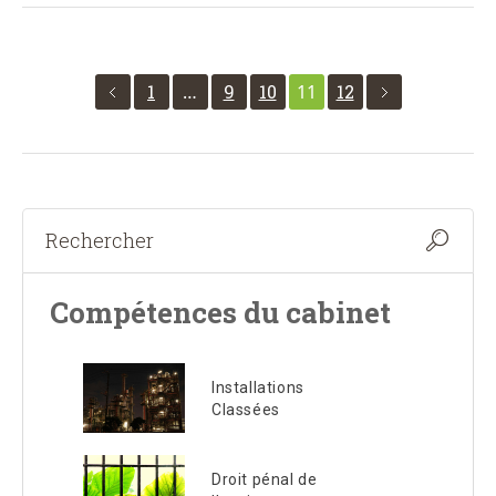
1
…
9
10
11
12
Compétences du cabinet
Installations
Classées
Droit pénal de