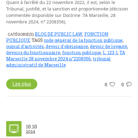
Quant à l’arrêté du 22 novembre 2022, il est, selon le
Tribunal, justifié, et la sanction est proportionnée (décision
commentée disponible sur Doctrine :TA Marseille, 28
novembre 2024, n° 2208356).
BLOG DE PUBLIC LAW
FONCTION
CATÉGORIE(S)
,
PUBLIQUE
TAGS
code général de la fonction publique
,
cumul d'activités
,
devoir d'obéissance
,
devoir de loyauté
,
devoirs du fonctionnaire
,
fonction publique
,
L. 123-1
,
TA
Marseille 28 novembre 2024 n°2208356
,
tribunal
administratif de Marseille
Lire plus
0
0
10.10
2024