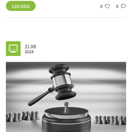
Lire plus
0
0
21.08
2024